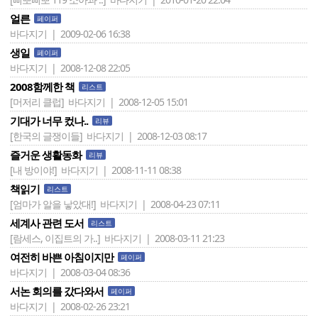
얼른
페이퍼
바다지기 | 2009-02-06 16:38
생일
페이퍼
바다지기 | 2008-12-08 22:05
2008함께한 책
리스트
[머저리 클럽]
바다지기 | 2008-12-05 15:01
기대가 너무 컸나..
리뷰
[한국의 글쟁이들]
바다지기 | 2008-12-03 08:17
즐거운 생활동화
리뷰
[내 방이야!]
바다지기 | 2008-11-11 08:38
책읽기
리스트
[엄마가 알을 낳았대!]
바다지기 | 2008-04-23 07:11
세계사 관련 도서
리스트
[람세스, 이집트의 가..]
바다지기 | 2008-03-11 21:23
여전히 바쁜 아침이지만
페이퍼
바다지기 | 2008-03-04 08:36
서논 회의를 갔다와서
페이퍼
바다지기 | 2008-02-26 23:21