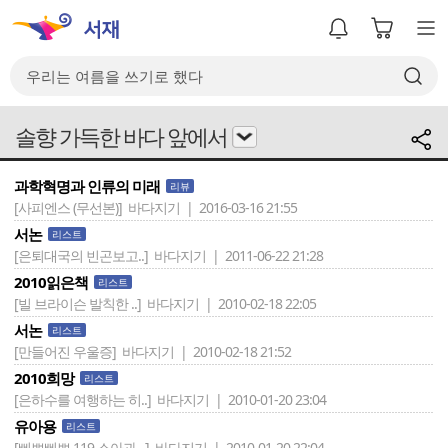
솔향 가득한 바다 앞에서
과학혁명과 인류의 미래
리뷰
[사피엔스 (무선본)]
바다지기 | 2016-03-16 21:55
서논
리스트
[은퇴대국의 빈곤보고..]
바다지기 | 2011-06-22 21:28
2010읽은책
리스트
[빌 브라이슨 발칙한 ..]
바다지기 | 2010-02-18 22:05
서논
리스트
[만들어진 우울증]
바다지기 | 2010-02-18 21:52
2010희망
리스트
[은하수를 여행하는 히..]
바다지기 | 2010-01-20 23:04
유아용
리스트
[삐뽀삐뽀 119 소아과 ..]
바다지기 | 2010-01-20 22:04