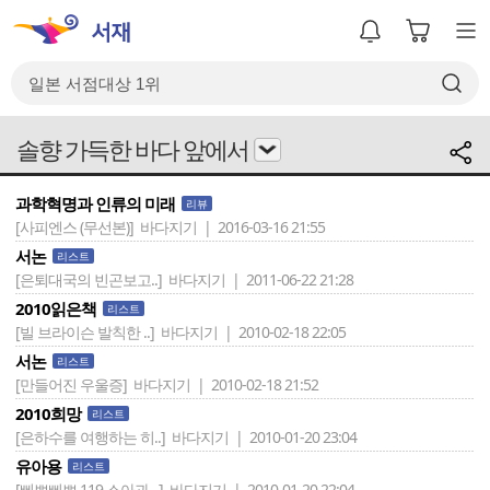
솔향 가득한 바다 앞에서
과학혁명과 인류의 미래
리뷰
[사피엔스 (무선본)]
바다지기 | 2016-03-16 21:55
서논
리스트
[은퇴대국의 빈곤보고..]
바다지기 | 2011-06-22 21:28
2010읽은책
리스트
[빌 브라이슨 발칙한 ..]
바다지기 | 2010-02-18 22:05
서논
리스트
[만들어진 우울증]
바다지기 | 2010-02-18 21:52
2010희망
리스트
[은하수를 여행하는 히..]
바다지기 | 2010-01-20 23:04
유아용
리스트
[삐뽀삐뽀 119 소아과 ..]
바다지기 | 2010-01-20 22:04