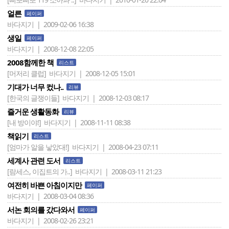
얼른
페이퍼
바다지기 | 2009-02-06 16:38
생일
페이퍼
바다지기 | 2008-12-08 22:05
2008함께한 책
리스트
[머저리 클럽]
바다지기 | 2008-12-05 15:01
기대가 너무 컸나..
리뷰
[한국의 글쟁이들]
바다지기 | 2008-12-03 08:17
즐거운 생활동화
리뷰
[내 방이야!]
바다지기 | 2008-11-11 08:38
책읽기
리스트
[엄마가 알을 낳았대!]
바다지기 | 2008-04-23 07:11
세계사 관련 도서
리스트
[람세스, 이집트의 가..]
바다지기 | 2008-03-11 21:23
여전히 바쁜 아침이지만
페이퍼
바다지기 | 2008-03-04 08:36
서논 회의를 갔다와서
페이퍼
바다지기 | 2008-02-26 23:21