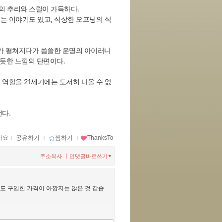
만의 추리와 스릴이 가득하다.
는 이야기도 있고, 식상한 오프닝의 식
가 펼쳐지다가 씁쓸한 운명의 아이러니
는듯한 느낌의 단편이다.
 역할을 21세기에는 도저히 나올 수 없
다.
아요
ｌ
공유하기
ｌ
찜하기
ｌ
ThanksTo
ㅣ
주소복사
먼댓글바로쓰기
도 구입한 가격이 아깝지는 않은 것 같습