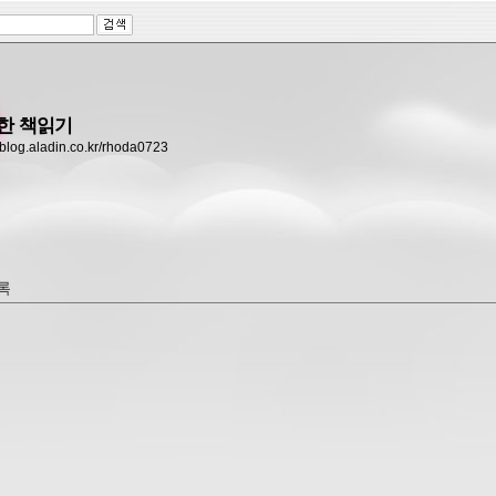
한 책읽기
//blog.aladin.co.kr/rhoda0723
록