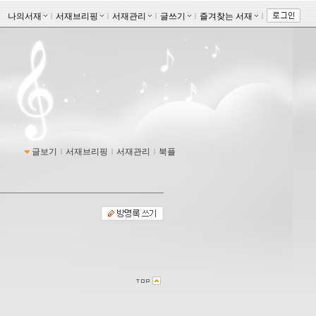
나의서재
ｌ
서재브리핑
ｌ
서재관리
ｌ
글쓰기
ｌ
즐겨찾는 서재
ｌ
글보기
ｌ
서재브리핑
ｌ
서재관리
ｌ
북플