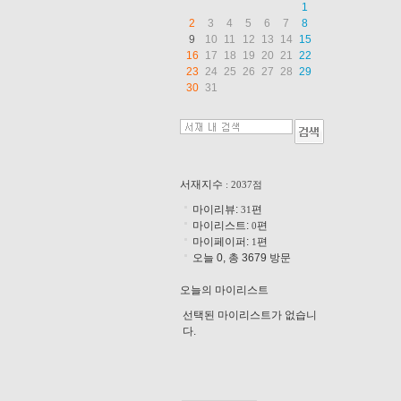
1
2
3
4
5
6
7
8
9
10
11
12
13
14
15
16
17
18
19
20
21
22
23
24
25
26
27
28
29
30
31
서재지수
: 2037점
마이리뷰:
편
31
마이리스트:
편
0
마이페이퍼:
편
1
오늘 0, 총 3679 방문
오늘의 마이리스트
선택된 마이리스트가 없습니
다.