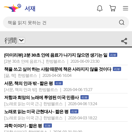
行間
[마이리뷰] 2분 30초 안에 음료가 나가지 않으면 생기는 일
리뷰
[2분 30초 안에 음료가..]
한방블르스 | 2026-06-09 23:30
책을 쓰고 싶어 하는 사람 때문에 책은 사라지지 않을 것이다
리뷰
[끝, 책]
한방블르스 | 2026-04-06 16:04
서문, 책의 안과 밖 - 짧은 평
리뷰
[서문, 책의 안과 밖]
한방블르스 | 2026-04-06 15:27
저항과 희망의 노래에 투영된 미국 민중사
리뷰
[노래로 읽는 미국 근..]
한방블르스 | 2026-04-06 13:24
노래로 읽는 미국 근현대사 - 짧은 평
리뷰
[노래로 읽는 미국 근..]
한방블르스 | 2026-04-03 18:22
과학 이야기 - 짧은 평
리뷰
[과학 이야기]
한방블르스 | 2026-03-31 01:30