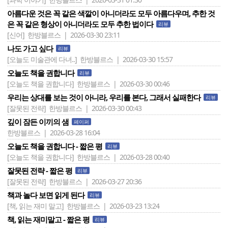
아름다운 것은 꼭 같은 색깔이 아니더라도 모두 아름다우며, 추한 것
은 꼭 같은 형상이 아니더라도 모두 추한 법이다
리뷰
[신어]
한방블르스 | 2026-03-30 23:11
나도 가고 싶다
리뷰
[오늘도 미술관에 다녀..]
한방블르스 | 2026-03-30 15:57
오늘도 책을 권합니다
리뷰
[오늘도 책을 권합니다]
한방블르스 | 2026-03-30 00:46
우리는 상대를 보는 것이 아니라, 우리를 본다, 그래서 실패한다
리뷰
[잘못된 전략]
한방블르스 | 2026-03-30 00:43
깊이 잠든 이끼의 샘
페이퍼
한방블르스 | 2026-03-28 16:04
오늘도 책을 권합니다 - 짧은 평
리뷰
[오늘도 책을 권합니다]
한방블르스 | 2026-03-28 00:40
잘못된 전략 - 짧은 평
리뷰
[잘못된 전략]
한방블르스 | 2026-03-27 20:36
책과 놀다 보면 읽게 된다
리뷰
[책, 읽는 재미 말고]
한방블르스 | 2026-03-23 13:24
책, 읽는 재미말고 - 짧은 평
리뷰