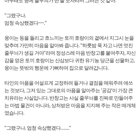
아무래도 등에 줄무늬가 한 줄 모자라서 그러는 것 같아."
"그랬구나.
엄청 속상했겠다······."
웅이는 등을 돌리고 흐느끼는 토끼 호랑이의 곁에서 지그시 눈을
맞추며 가만히 마음을 알아봐 줍니다. "하룻밤 푹 자고 나면 멋진
줄무늬가 생길 거야"라며 정성스레 마음 반창고를 붙여주자, 자신
감을 얻은 토끼 호랑이는 산삼보다 귀한 유기농 당근을 선물하고,
웅이는 뜻밖의 행운에 기뻐하며 집으로 달려갑니다.
타인의 아픔을 어설프게 교정하려 들거나 결점을 메워주려 애쓰
는 것보다, 그저 있는 그대로의 아픔을 알아주는 '공감'이 가장 큰
치유라는 사실입니다. 반창고는 사실 줄무늬를 진짜로 만들어주
는 마법 물건이 아니라, 상처받은 마음을 지지해 주는 작은 매개체
였습니다.
"그랬구나. 엄청 속상했겠다……."