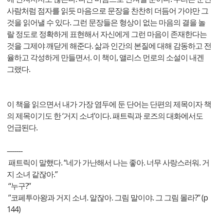
사람처럼 점자를 읽듯 마음으로 문장을 찬찬히 더듬어 가야만 그
것을 읽어낼 수 있다. 그런 문장들은 형상이 없는 마음의 결을 놀
랄 정도로 정확하게 표현해서 자신에게 그런 마음이 존재한다는
것을 그제야 깨닫게 해준다. 삶과 인간의 본질에 대해 감동하고 전
율하고 각성하게 만들면서. 이 책이, 앨리스 먼로의 소설이 내겐
그랬다.
이 책을 읽으면서 내가 가장 염두에 둔 단어는 단편의 제목이자 책
의 제목이기도 한 ‘거지 소녀’이다. 패트릭과 로즈의 대화에서도
언급된다.
--------
패트릭이 말했다. “네가 가난해서 나는 좋아. 너무 사랑스러워. 거
지 소녀 같잖아.”
“누구?”
”코페투아왕과 거지 소녀. 알잖아. 그림 말이야. 그 그림 몰라?” (p
144)