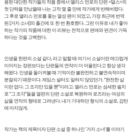
용된 대단한 작가들의 작품 중에서 앨리스 먼로의 단편 <덜스>의
첫 단락을 만났을때 나는 고작 몇 줄 만에 작가에게 반해버렸다.
그 후로 앨리스 먼로를 좇는 열성 팬이 되었고, 가장 최근에 번역
된 [거지 소녀]의 출간에 또 한 번 환호했다. 그런 이유로 내가 좋아
하는 작가의 작품에 대한 이 리뷰는 전적으로 편애와 편견이 가득
하다는 것을 고백한다.
인생을 한편의 소설 같다, 라고 말할 때 여기서 소설이란 매끄럽게
이어지는 장편보다는 단편들의 연작이 더 어울린다고 항상 생각
해왔다. 인생을 돌이켜볼 때 기억이란 불완전하고 불연속적이며
분절되기 때문이다. 제임스 설터도 말하지 않았던가. “완전한 삶
이란 없다. 그 조각만 있을 뿐”이라고. 앨리스 먼로는 섬세한 필치
로 “그 조각”들을 열편의 단편 소설로 복원하여 로즈라는 여성의
삶을 연작의 형태로 그려낸다. 내가 기대하던 형식의 소설로, 감탄
에 마지않게.
작가는 책의 제목이자 단편 소설 중 하나인 '거지 소녀'를 이야기