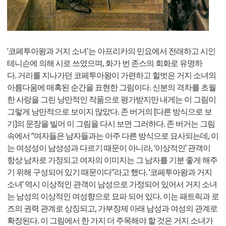
‘코페투아왕과 거지 소녀'는 아프리카의 민요에서 전래하고 시인
테니슨에 의해 시로 쓰였으며, 화가 번 존스의 회화로 유명하
다. 거리를 지나가던 코페투아왕이 가련하고 헐벗은 거지 소녀의
아름다움에 매혹된 순간을 표현한 그림이다. 신분의 격차를 초월
한 사랑을 그린 낭만적인 작품으로 평가받지만 내게는 이 그림이
그렇게 낭만적으로 보이지 않았다. 존 버거의 [다른 방식으로 보
기]의 문장을 빌어 이 그림을 다시 보면 그러하다. 존 버거는 그림
속에서 “여자들은 남자들과는 아주 다른 방식으로 묘사되는데, 이
는 여성성이 남성성과 다르기 때문이 아니라, ‘이상적인’ 관객이
항상 남자로 가정되고 여자의 이미지는 그 남자를 기분 좋게 해주
기 위해 구성되어 있기 때문이다”라고 했다. ‘코페투아왕과 거지
소녀’ 역시 이상적인 관객이 남성으로 가정되어 있어서 거지 소녀
는 남성의 이상적인 여성향으로 묘파 되어 있다. 이는 패트릭과 로
즈의 권력 관계로 상징되고, 가부장제 아래 남성과 여성의 관계로
확장된다. 이 그림에서 한 가지 더 주목해야 할 것은 거지 소녀가