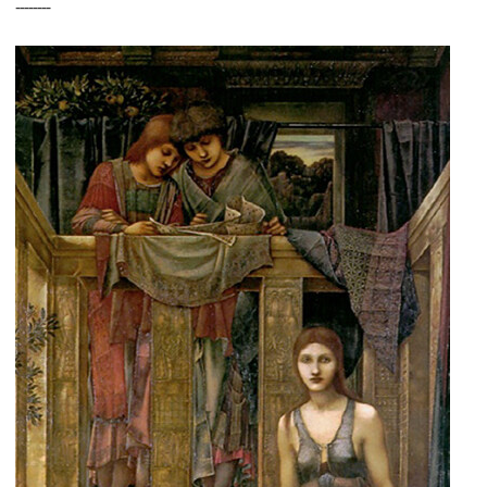
--------