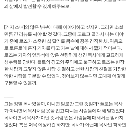
의 삶에서 발견할 수 있게 해주므로.
[거지 소녀]의 많은 부분에 대해 이야기하고 싶지만, 그러면 소설
만큼 긴 리뷰를 써야 할 것 같다. 그중에 고르고 골라서 나는 이야
기 중에 로즈가 소중한 십 달러를 몸속에 꽁꽁 간직한 채, 처음으
로 토론토에 혼자 기차를 타고 가는 날에 대해서 짧게 적어본다.
로즈는 기차의 옆좌석에 앉은 선량하게 생긴 목사에게 교묘하게
성추행을 당한다. 플로의 경고와 주의에도 불구하고 로즈는 변장
한 사람과 그렇지 않은 사람, 친절하고 선한 사람과 친절을 가장한
악한 사람을 구분할 수 없었다. 겪어보지 않는다면 도대체 어떻게
구분할 수 있을까.
--------
그는 정말 목사였을까, 아니면 말로만 그런 것일까? 플로는 목사
가 아니면서 목사처럼 옷을 입고 다니는 사람들에 대해 말했었다.
목사이면서 목사가 아닌 것처럼 입은 사람들에 대해서는 말하지
않았다. 혹은 더욱 이상하긴 하지만, 목사가 아닌데 목사인 척하면