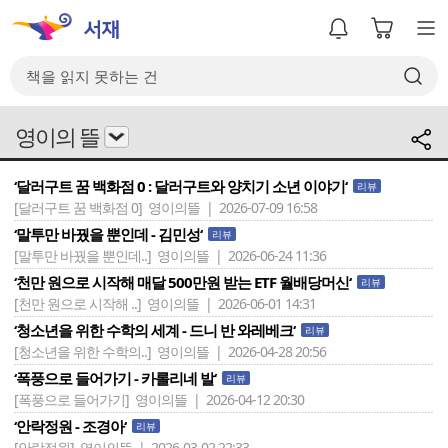
영이의 뜰
‘달러구트 꿈 백화점 0 : 달러구트와 양치기 소년 이야기‘
리뷰
[달러구트 꿈 백화점 0]
영이의뜰 | 2026-07-09 16:58
‘말투만 바꿨을 뿐인데 - 김민성‘
리뷰
[말투만 바꿨을 뿐인데..]
영이의뜰 | 2026-06-24 11:36
‘천만 원으로 시작해 매달 500만원 받는 ETF 월배당머신‘
리뷰
[천만 원으로 시작해 ..]
영이의뜰 | 2026-06-01 14:31
‘청소년을 위한 수학의 세계 - 드니 반 와레베크‘
리뷰
[청소년을 위한 수학의..]
영이의뜰 | 2026-04-28 20:56
‘폭풍으로 들어가기 - 카롤리네 발‘
리뷰
[폭풍으로 들어가기]
영이의뜰 | 2026-04-12 20:30
‘안락정원 - 조경아‘
리뷰
[안락정원]
영이의뜰 | 2026-03-02 22:33