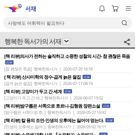
행복한 독서가의 서재
[책 리뷰]의사가 전하는 솔직하고 소중한 성찰의 시간- 참 괜찮은 죽음
리뷰
[참 괜찮은 죽음]
행복한독서가 | 2026-07-29 16:18
[ 책 리뷰] 산사미학의 정수-곱게 늙은 절집
리뷰
[곱게 늙은 절집]
행복한독서가 | 2026-07-17 08:19
[책 리뷰] 고양이가 두고 간 세계
리뷰
[고양이가 두고 간 세..]
행복한독서가 | 2026-06-07 19:32
[책 리뷰]밤구름은 서쪽으로 흐르니-김형원 장편소설
리뷰
[밤구름은 서쪽으로 흐..]
행복한독서가 | 2026-05-27 16:42
[책 리뷰] 칼 융의 조언-인생의 오후에는 잃어야 얻는다.
리뷰
[인생의 오후에는 잃어..]
행복한독서가 | 2026-05-02 16:11
[책 리뷰] 소유에 대한 사유 『소유하기, 소유되기』
리뷰