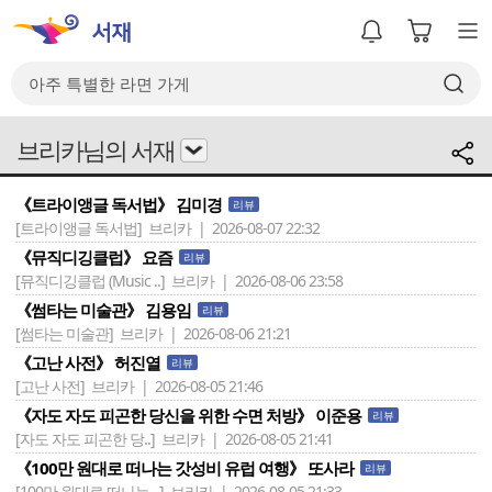
브리카님의 서재
《트라이앵글 독서법》 김미경
리뷰
[트라이앵글 독서법]
브리카 | 2026-08-07 22:32
《뮤직디깅클럽》 요즘
리뷰
[뮤직디깅클럽 (Music ..]
브리카 | 2026-08-06 23:58
《썸타는 미술관》 김용임
리뷰
[썸타는 미술관]
브리카 | 2026-08-06 21:21
《고난 사전》 허진열
리뷰
[고난 사전]
브리카 | 2026-08-05 21:46
《자도 자도 피곤한 당신을 위한 수면 처방》 이준용
리뷰
[자도 자도 피곤한 당..]
브리카 | 2026-08-05 21:41
《100만 원대로 떠나는 갓성비 유럽 여행》 또사라
리뷰
[100만 원대로 떠나는 ..]
브리카 | 2026-08-05 21:33