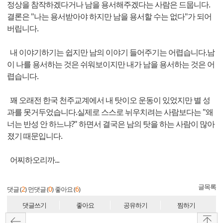
정상을 참작하겠다거나 남을 용서해주겠다는 사람은 드뭅니다.
결론은 "나는 용서받아야 하지만 남을 용서할 수는 없다"가 되어
버립니다.
내 이야기하기는 쉽지만 남의 이야기 들어주기는 어렵습니다.남
이 나를 용서하는 것은 쉬워보이지만 내가 남을 용서하는 것은 어
렵습니다.
꽤 오래전 한국 천주교계에서 내 탓이오 운동이 있었지만 별 성
과를 못거두었습니다.실제로 스스로 뉘우치려는 사람보다는 "왜
너는 반성 안 하느냐?" 하면서 결국은 남의 탓을 하는 사람이 많아
졌기 때문입니다.
어찌하오리까...
글목록
2
0
6
댓글 (
)
먼댓글 (
)
좋아요 (
)
댓글쓰기
좋아요
공유하기
찜하기