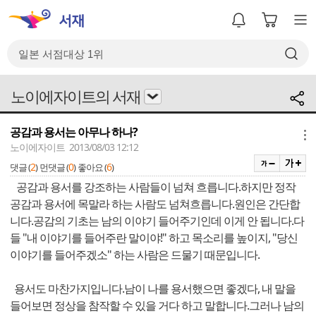
노이에자이트의 서재
공감과 용서는 아무나 하나?
메뉴
노이에자이트 2013/08/03 12:12
2
0
6
댓글 (
)
먼댓글 (
)
좋아요 (
)
공감과 용서를 강조하는 사람들이 넘쳐 흐릅니다.하지만 정작
공감과 용서에 목말라 하는 사람도 넘쳐흐릅니다.원인은 간단합
니다.공감의 기초는 남의 이야기 들어주기인데 이게 안 됩니다.다
들 "내 이야기를 들어주란 말이야!" 하고 목소리를 높이지, "당신
이야기를 들어주겠소" 하는 사람은 드물기 때문입니다.
용서도 마찬가지입니다.남이 나를 용서했으면 좋겠다, 내 말을
들어보면 정상을 참작할 수 있을 거다 하고 말합니다.그러나 남의