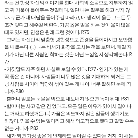
라는 건 항상 자신의 이야기를 현대 사회의 소음으로 치부하지 않
고 귀 기울여 들어주는 것일테다. 일단 나는 질문을 하고 싶지 않
다. 누군가 내 대답을 들어주길 바라고, 내 생각이 옳든 그르든 무
조건 맞다고 해주길 바란다. 가끔 옳은 일을 하는 것이 옳지 않을
때도 있지만, 인생은 원래 그런 것이다. P.75
- 그녀는 자신만의 맞춤형 광합성으로 존경을 들이마시고 오만함
을 내뱉는다. (...) 나는 비서가 화장을 고치는 것을 보면서, 매일 자
기가 아닌 다른 사람인 척하는 것은 어떤 느낌일지 생각해본다. P.
77
- 거짓말도 자주 하면 사실로 보일 수 있다. P.77 - 인기가 있는 게
꼭 좋은 건 아니야. 사람들이 너무 많은 것을 기대하게 되거든. 그
냥 사람들 사이에 적당히 섞여 있는 게 나아. 너무 잘하면 눈에 띄
니까. P.80
- 할머니 말로는 눈물을 밖으로 내보내지 않으면 독이 된대. P.81
- 할머니는 사고 같은 건 없다고, 모든 일은 이유가 있어서 일어나
는 거라고 하셨거든. (...) 가끔은 의도하지 않은 일들이 생기기도
하잖아. 믿을 수 없는 일이라고 해서 의도적으로 했다고 말할 수는
없는 거니까. P.82
- 새가 되면 가장 좋은 게 언제라도 날아갈 수 있다는 거지. 이 새는