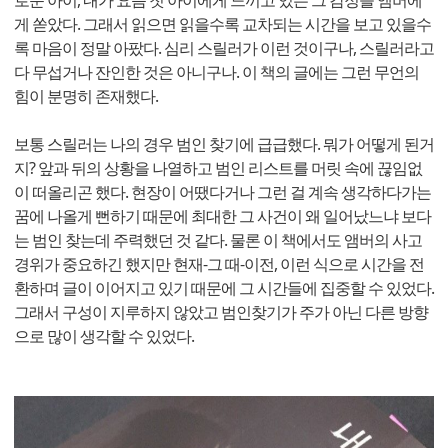
로운 아이, 내가 요즘 첫 아이에게 느끼고 있는 그 감정을 앰버에
게 쏟았다. 그래서 읽으면 읽을수록 교차되는 시간을 보고 있을수
록 마음이 정말 아팠다. 심리 스릴러가 이런 것이구나, 스릴러라고
다 무섭거나 잔인한 것은 아니구나. 이 책의 글에는 그런 무언의
힘이 분명히 존재했다.
​보통 스릴러는 나의 경우 범인 찾기에 급급했다. 뭐가 어떻게 된거
지? 앞과 뒤의 상황을 나열하고 범인 리스트를 머릿 속에 끊임없
이 떠올리곤 했다. 현장이 어땠다거나 그런 걸 계속 생각하다가는
꿈에 나올게 뻔하기 때문에 최대한 그 사건이 왜 일어났느냐 보다
는 범인 찾는데 주력했던 것 같다. 물론 이 책에서도 앰버의 사고
경위가 중요하긴 했지만 현재-그 때-이전, 이런 식으로 시간을 전
환하며 글이 이어지고 있기 때문에 그 시간들에 집중할 수 있었다.
그래서 구성이 지루하지 않았고 범인찾기가 주가 아닌 다른 방향
으로 많이 생각할 수 있었다.