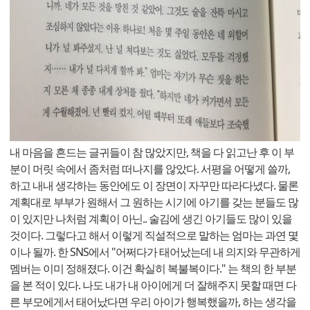
내 마음을 흔드는 글귀들이 참 많았지만, 책을 다 읽고난 후 이 부
분이 머릿 속에서 좀처럼 떠나지를 않았다. 서평을 어떻게 쓸까,
하고 내내 생각하는 동안에도 이 장면이 자꾸만 따라다녔다. 물론
계획대로 부부가 원해서 그 원하는 시기에 아기를 갖는 분들도 많
이 있지만 나처럼 계획이 아닌.. 술김에 생긴 아기들도 많이 있을
것이다. 그렇다고 해서 이렇게 직설적으로 말하는 엄마는 과연 몇
이나 될까. 한 SNS에서 "어쩌다가 태어났는데 내 의지와 무관하게
멤버는 이미 정해졌다. 이건 확실히 복불복이다." 는 책의 한 부분
을 본 적이 있다. 나도 내가 내 아이에게 더 잘해주지 못할 때면 다
른 부모에게서 태어났다면 우리 아이가 행복했을까, 하는 생각을