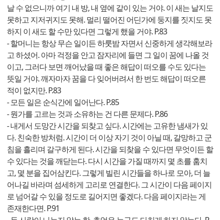
날 수 없으니까 여기 내 방, 내 옆에 같이 있는 거야. 이 새는 날지도
못하고 지저귀지도 못해. 멀리 떨어진 어딘가에 둥지를 짓지도 못
하지 이 새도 할 수만 있다면 그렇게 했을 거야. P.83
- 할머니는 항상 무슨 일이든 하룻밤 자면서 신중하게 생각해보라
고 하셨어. 아마 걱정을 안고 잠자리에 들면 그 일이 꿈에 나올 것
이고, 그러다 보면 깨어났을 때 좋은 해답이 떠오를 수도 있다는
뜻일 거야. 깨자마자 꿈을 다 잊어버려서 한 번도 해답이 떠오른
적이 없지만. P.83
- 모든 일은 순식간에 일어난다. P.85
- 뭔가를 고르는 것과 소유하는 건 다른 문제다. P.86
- 내게서 도망간 시간을 되찾고 싶다. 시간에는 고유한 냄새가 있
다. 친숙한 방처럼. 시간이 더 이상 자기 것이 아닐 때, 갈망하고 군
침을 흘리며 갈구하게 된다. 시간을 되찾을 수 있다면 무엇이든 할
수 있다는 것을 깨닫는다. 다시 시간을 가질 때까지 몇 초를 훔치
고, 몇 분을 집어삼킨다. 그렇게 빌린 시간들을 하나로 모아, 더 늘
어나길 바라며 섬세하게 고리로 연결한다. 그 시간이 다음 페이지
로 넘어갈 수 있을 정도로 길어지면 좋겠다. 다음 페이지라는 게
존재한다면. P.91