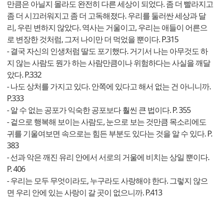
만큼은 아닐지 몰라도 완전히 다른 세상이 되었다. 좀 더 빨라지고
좀 더 시끄러워지고 좀 더 고독해졌다. 우리를 둘러싼 세상과 달
리, 우린 변하지 않았다. 역사는 거울이고, 우리는 애들이 어른으
로 변장한 것처럼, 그저 나이만 더 먹었을 뿐이다. P.315
- 결국 자신의 인생처럼 딸도 포기했다. 거기서 나는 아무것도 하
지 않는 사람도 뭔가 하는 사람만큼이나 위험하다는 사실을 깨달
았다. P.332
- 나도 상처를 가지고 있다. 안쪽에 있다고 해서 없는 건 아니니까.
P.333
- 알 수 없는 공포가 익숙한 공포보다 훨씬 큰 법이다. P. 355
- 겉으로 행복해 보이는 사람도, 눈으로 보는 것만큼 목소리에도
귀를 기울여보면 속으로는 힘든 부분도 있다는 것을 알 수 있다. P.
383
- 선과 악은 깨진 유리 안에서 서로의 거울에 비치는 상일 뿐이다.
P. 406
- 우리는 모두 무엇이라도, 누구라도 사랑해야 한다. 그렇지 않으
면 우리 안에 있는 사랑이 갈 곳이 없으니까. P.413