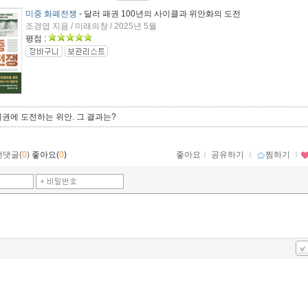
미중 화폐전쟁
- 달러 패권 100년의 사이클과 위안화의 도전
조경엽 지음 / 미래의창 / 2025년 5월
평점 :
권에 도전하는 위안. 그 결과는?
먼댓글(
0
)
좋아요(
0
)
좋아요
ｌ
공유하기
ｌ
찜하기
ｌ