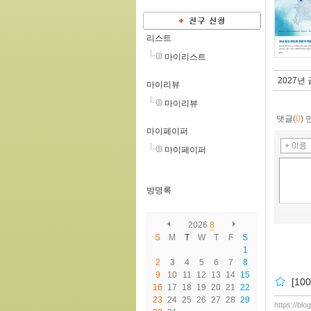
리스트
마이리스트
2027
마이리뷰
마이리뷰
댓글(
0
)
마이페이퍼
마이페이퍼
방명록
2026
8
S
M
T
W
T
F
S
1
2
3
4
5
6
7
8
9
10
11
12
13
14
15
[1
16
17
18
19
20
21
22
23
24
25
26
27
28
29
https://bl