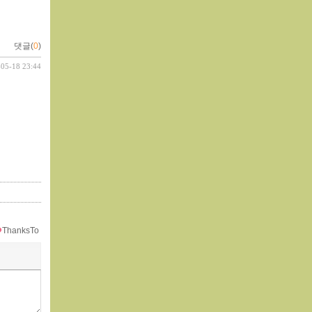
댓글(
0
)
-05-18 23:44
ThanksTo