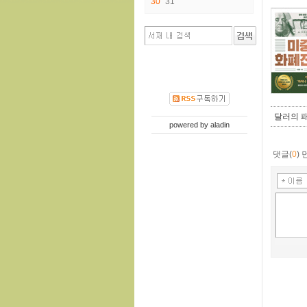
30
31
달러의 패
powered by
aladin
댓글(
0
)