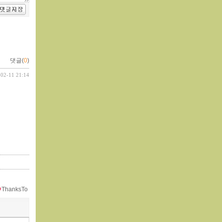
댓글(
0
)
-02-11 21:14
ThanksTo