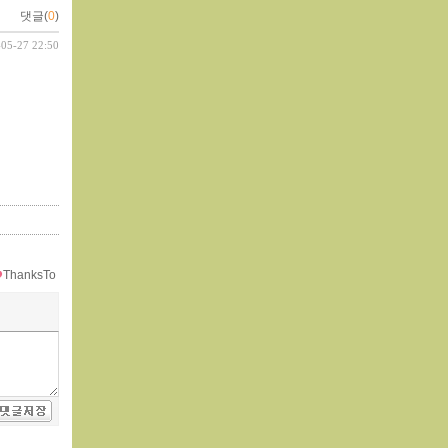
댓글(
0
)
-05-27 22:50
ThanksTo