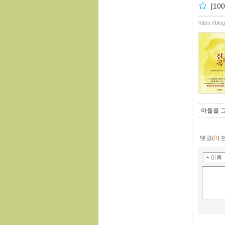
[10
https://bl
아들을 그
댓글(
0
)