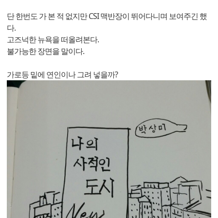
단 한번도 가 본 적 없지만 CSI 맥반장이 뛰어다니며 보여주긴 했
다.
고즈넉한 뉴욕을 떠올려본다.
불가능한 장면을 말이다.
가로등 밑에 연인이나 그려 넣을까?