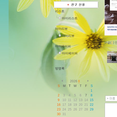
리스트
마이리스트
마이리뷰
마이리뷰
댓글(
1
)
마이페이퍼
마이페이퍼
방명록
2026
8
S
M
T
W
T
F
S
1
2
3
4
5
6
7
8
9
10
11
12
13
14
15
16
17
18
19
20
21
22
23
24
25
26
27
28
29
30
31