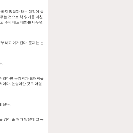
능하지 않을까 라는 생각이 들
주는 것으로 책 읽기를 마친
고 주제 대로 대화를 나누면
공부라고 여겨진다
.
문제는 논
다
.
수 있다면 논리력과 표현력을
 것이다
.
논술이란 것도 어릴
게 된다
.
을 읽어 줄 때가 많은데 그 동