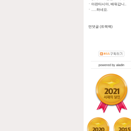
아판타시아, 배워갑니..
......하네요.
먼댓글 (트랙백)
powered by
aladin