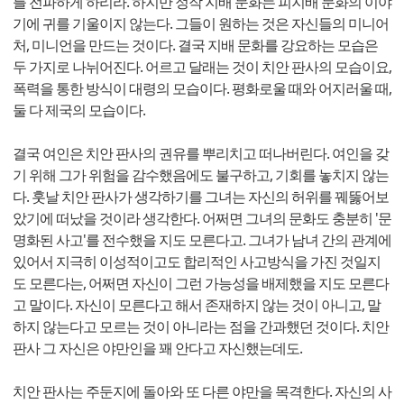
를 전파하게 하리라. 하지만 정작 지배 문화는 피지배 문화의 이야
기에 귀를 기울이지 않는다. 그들이 원하는 것은 자신들의 미니어
처, 미니언을 만드는 것이다. 결국 지배 문화를 강요하는 모습은
두 가지로 나뉘어진다. 어르고 달래는 것이 치안 판사의 모습이요,
폭력을 통한 방식이 대령의 모습이다. 평화로울 때와 어지러울 때,
둘 다 제국의 모습이다.
결국 여인은 치안 판사의 권유를 뿌리치고 떠나버린다. 여인을 갖
기 위해 그가 위험을 감수했음에도 불구하고, 기회를 놓치지 않는
다. 훗날 치안 판사가 생각하기를 그녀는 자신의 허위를 꿰뚫어보
았기에 떠났을 것이라 생각한다. 어쩌면 그녀의 문화도 충분히 '문
명화된 사고'를 전수했을 지도 모른다고. 그녀가 남녀 간의 관계에
있어서 지극히 이성적이고도 합리적인 사고방식을 가진 것일지
도 모른다는, 어쩌면 자신이 그런 가능성을 배제했을 지도 모른다
고 말이다. 자신이 모른다고 해서 존재하지 않는 것이 아니고, 말
하지 않는다고 모르는 것이 아니라는 점을 간과했던 것이다. 치안
판사 그 자신은 야만인을 꽤 안다고 자신했는데도.
치안 판사는 주둔지에 돌아와 또 다른 야만을 목격한다. 자신의 사