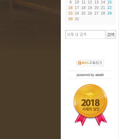
9
10
11
12
13
14
15
16
17
18
19
20
21
22
23
24
25
26
27
28
29
30
31
powered by
aladin