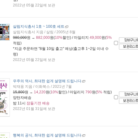
2022년 05월 22일에 보관
살림지식총서 1호 ~ 100호 세트
살림지식총서 지음 / 살림 / 2005년 8월
980,000
원 →
882,000
원(
10%
할인) / 마일리지
49,000
원(
5%
적립)
*지금 주문하면 "
8월 10일 출고
" 예상(출고후 1~2일 이내 수
령)
2022년 05월 22일에 보관
우주의 역사, 최대한 쉽게 설명해 드립니다
박재용 지음 / 이화북스 / 2021년 7월
15,800
원 →
14,220
원(
10%
할인) / 마일리지
790
원(
5%
적립)
양탄자배송
밤 11시
잠들기전 배송
2022년 01월 31일에 보관
행복의 공식, 최대한 쉽게 설명해 드립니다