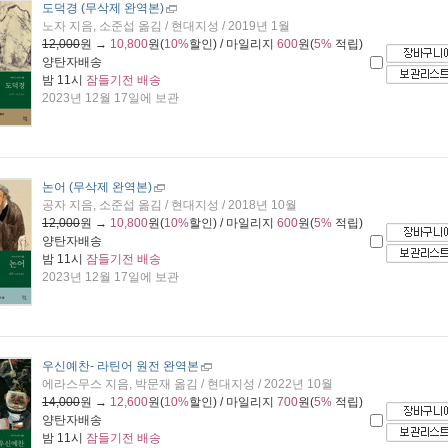
도덕경 (무삭제 완역본)
노자 지음, 소준섭 옮김 / 현대지성 / 2019년 1월
12,000
원 →
10,800
원(
10%
할인) / 마일리지
600
원(
5%
적립)
양탄자배송
밤 11시
잠들기전 배송
2023년 12월 17일에 보관
논어 (무삭제 완역본)
공자 지음, 소준섭 옮김 / 현대지성 / 2018년 10월
12,000
원 →
10,800
원(
10%
할인) / 마일리지
600
원(
5%
적립)
양탄자배송
밤 11시
잠들기전 배송
2023년 12월 17일에 보관
우신예찬
- 라틴어 원전 완역본
에라스무스 지음, 박문재 옮김 / 현대지성 / 2022년 10월
14,000
원 →
12,600
원(
10%
할인) / 마일리지
700
원(
5%
적립)
양탄자배송
밤 11시
잠들기전 배송