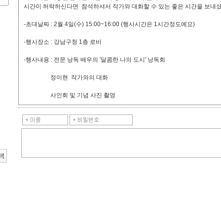
시간이 허락하신다면 참석하셔서 작가와 대화할 수 있는 좋은 시간을 보내
-초대날짜 : 2월 4일(수) 15:00~16:00 (행사시간은 1시간정도예요)
-행사장소 : 강남구청 1층 로비
-행사내용 : 전문 낭독 배우의 '달콤한 나의 도시' 낭독회
정이현 작가와의 대화
사인회 및 기념 사진 촬영