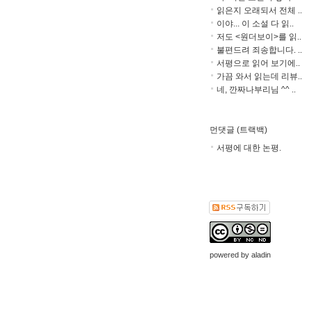
읽은지 오래되서 전체 ..
이야... 이 소설 다 읽..
저도 <원더보이>를 읽..
불편드려 죄송합니다. ..
서평으로 읽어 보기에..
가끔 와서 읽는데 리뷰..
네, 깐짜나부리님 ^^ ..
먼댓글 (트랙백)
서평에 대한 논평.
powered by
aladin