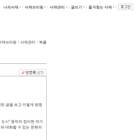
나의서재
ｌ
서재브리핑
ｌ
서재관리
ｌ
글쓰기
ｌ
즐겨찾는 서재
ｌ
서재브리핑
ｌ
서재관리
ｌ
북플
린 글을 보고 이렇게 방명
도시" 원작자 정이현 작가
작가와 대화할 수 있는 문화의