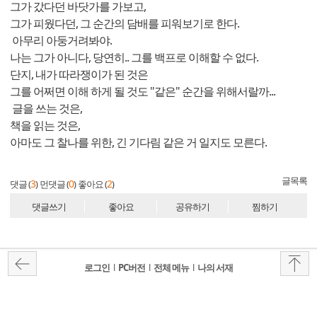
그가 갔다던 바닷가를 가보고,
그가 피웠다던, 그 순간의 담배를 피워보기로 한다.
아무리 아둥거려봐야.
나는 그가 아니다, 당연히.. 그를 백프로 이해할 수 없다.
단지, 내가 따라쟁이가 된 것은
그를 어쩌면 이해 하게 될 것도 "같은" 순간을 위해서랄까...
글을 쓰는 것은,
책을 읽는 것은,
아마도 그 찰나를 위한, 긴 기다림 같은 거 일지도 모른다.
글목록
3
0
2
댓글 (
)
먼댓글 (
)
좋아요 (
)
댓글쓰기
좋아요
공유하기
찜하기
로그인
l
PC버전
l
전체 메뉴
l
나의 서재