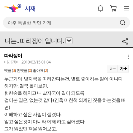
나는.. 따라쟁이 입니다.
따라쟁이
메뉴
따라쟁이 2010/03/15 01:04
3
0
2
댓글 (
)
먼댓글 (
)
좋아요 (
)
누군가의 발자국을 따라간다는건, 별로 좋아하는 일이 아니다
하지만, 결국 돌아보면,
험한숲을 헤치고 내 발자국이 길이 되도록
걸어본 일은, 없는것 같다 (간혹 미친척 외계인 짓을 하는것을 빼
면)
이해하고 싶은 사람이 생겼다.
알고 싶은것이 아니라 이해 하고 싶어졌다.
그가 읽었던 책을 읽어보고,