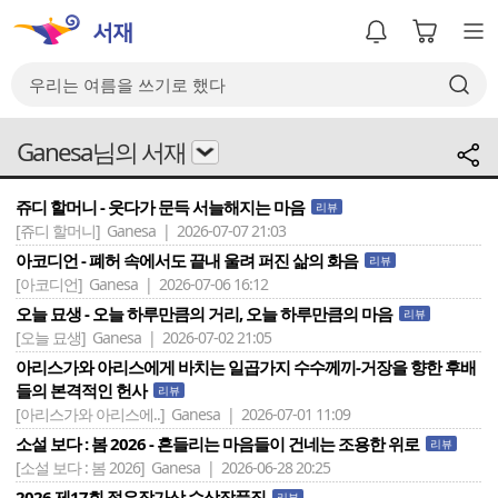
Ganesa님의 서재
쥬디 할머니 - 웃다가 문득 서늘해지는 마음
리뷰
[쥬디 할머니]
Ganesa | 2026-07-07 21:03
아코디언 - 폐허 속에서도 끝내 울려 퍼진 삶의 화음
리뷰
[아코디언]
Ganesa | 2026-07-06 16:12
오늘 묘생 - 오늘 하루만큼의 거리, 오늘 하루만큼의 마음
리뷰
[오늘 묘생]
Ganesa | 2026-07-02 21:05
아리스가와 아리스에게 바치는 일곱가지 수수께끼-거장을 향한 후배
들의 본격적인 헌사
리뷰
[아리스가와 아리스에..]
Ganesa | 2026-07-01 11:09
소설 보다 : 봄 2026 - 흔들리는 마음들이 건네는 조용한 위로
리뷰
[소설 보다 : 봄 2026]
Ganesa | 2026-06-28 20:25
2026 제17회 젊은작가상 수상작품집
리뷰