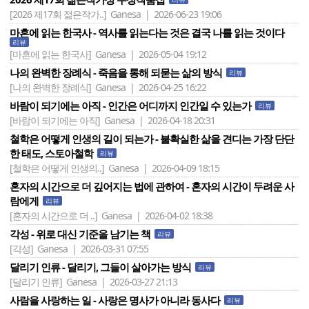
[2026 제17회 젊은작가..]
Ganesa | 2026-06-23 19:06
마흔에 읽는 한국사 - 역사를 읽는다는 것은 결국 나를 읽는 것이다
리뷰
[마흔에 읽는 한국사]
Ganesa | 2026-05-04 19:12
나의 완벽한 장례식 - 죽음을 통해 되묻는 삶의 방식
리뷰
[나의 완벽한 장례식]
Ganesa | 2026-04-25 16:22
바람이 되기에는 아직 - 인간은 어디까지 인간일 수 있는가
리뷰
[바람이 되기에는 아직]
Ganesa | 2026-04-18 20:31
철학은 어떻게 인생의 길이 되는가 - 불확실한 삶을 견디는 가장 단단
한 태도, 스토아철학
리뷰
[철학은 어떻게 인생의..]
Ganesa | 2026-04-09 18:15
혼자의 시간으로 더 깊어지는 법에 관하여 - 혼자의 시간이 두려운 사
람에게
리뷰
[혼자의 시간으로 더 ..]
Ganesa | 2026-04-02 18:38
각성 - 위로 대신 기준을 남기는 책
리뷰
[각성]
Ganesa | 2026-03-31 07:55
달리기 인류 - 달리기, 그들이 살아가는 방식
리뷰
[달리기 인류]
Ganesa | 2026-03-27 21:13
사람을 사랑하는 일 - 사랑은 명사가 아니라 동사다
리뷰