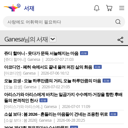
Ganesa님의 서재
쥬디 할머니 - 웃다가 문득 서늘해지는 마음
리뷰
[쥬디 할머니]
Ganesa | 2026-07-07 21:03
아코디언 - 폐허 속에서도 끝내 울려 퍼진 삶의 화음
리뷰
[아코디언]
Ganesa | 2026-07-06 16:12
오늘 묘생 - 오늘 하루만큼의 거리, 오늘 하루만큼의 마음
리뷰
[오늘 묘생]
Ganesa | 2026-07-02 21:05
아리스가와 아리스에게 바치는 일곱가지 수수께끼-거장을 향한 후배
들의 본격적인 헌사
리뷰
[아리스가와 아리스에..]
Ganesa | 2026-07-01 11:09
소설 보다 : 봄 2026 - 흔들리는 마음들이 건네는 조용한 위로
리뷰
[소설 보다 : 봄 2026]
Ganesa | 2026-06-28 20:25
2026 제17회 젊은작가상 수상작품집
리뷰