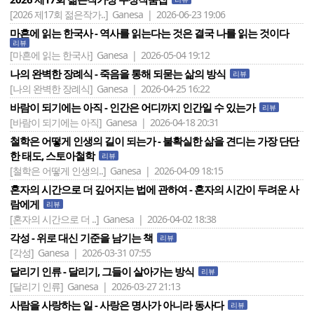
[2026 제17회 젊은작가..]
Ganesa | 2026-06-23 19:06
마흔에 읽는 한국사 - 역사를 읽는다는 것은 결국 나를 읽는 것이다
리뷰
[마흔에 읽는 한국사]
Ganesa | 2026-05-04 19:12
나의 완벽한 장례식 - 죽음을 통해 되묻는 삶의 방식
리뷰
[나의 완벽한 장례식]
Ganesa | 2026-04-25 16:22
바람이 되기에는 아직 - 인간은 어디까지 인간일 수 있는가
리뷰
[바람이 되기에는 아직]
Ganesa | 2026-04-18 20:31
철학은 어떻게 인생의 길이 되는가 - 불확실한 삶을 견디는 가장 단단
한 태도, 스토아철학
리뷰
[철학은 어떻게 인생의..]
Ganesa | 2026-04-09 18:15
혼자의 시간으로 더 깊어지는 법에 관하여 - 혼자의 시간이 두려운 사
람에게
리뷰
[혼자의 시간으로 더 ..]
Ganesa | 2026-04-02 18:38
각성 - 위로 대신 기준을 남기는 책
리뷰
[각성]
Ganesa | 2026-03-31 07:55
달리기 인류 - 달리기, 그들이 살아가는 방식
리뷰
[달리기 인류]
Ganesa | 2026-03-27 21:13
사람을 사랑하는 일 - 사랑은 명사가 아니라 동사다
리뷰