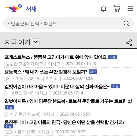
지금 여기
포레스트북스 / 뚱뚱한 고양이가 매트 위에 앉아 있어요
리뷰
[뚱뚱한 고양이가 매트..]
이치고 | 2026-08-07 16:48
생능북스 / 왜 내가 쓰는 AI만 멍청해 보일까?
리뷰
[왜 내가 쓰는 AI만 멍..]
이치고 | 2026-08-07 16:08
길벗어린이 / 내 마음도 있지! - 미운 네 살의 진짜 마음은~
리뷰
[내 마음도 있지!]
이치고 | 2026-08-06 17:14
길벗이지톡 / 영어 명문장 핸드북 - 토브한 문장들로 가꾸는 토브한 삶
리뷰
[영어 명문장 핸드북]
이치고 | 2026-08-05 16:56
웅진주니어 / 고양이들의 천국 - 당신은 어떤 삶을 선택할 건가요?
리뷰
[고양이들의 천국]
이치고 | 2026-08-03 13:03