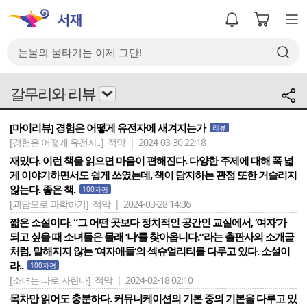
갈무리와 리뷰
[마이리뷰] 경험은 어떻게 유전자에 새겨지는가
리뷰
[경험은 어떻게 유전자..]
적막 | 2024-03-30 22:18
재밌다. 이런 책을 읽으면 마음이 편해진다. 다양한 주제에 대해 폭 넓
게 이야기하면서도 쉽게 쓰였는데, 책이 담지하는 관점 또한 거슬리지
않는다. 좋은 책.
100자평
[괴담으로 과학하기]
적막 | 2024-03-28 14:36
짧은 소설이다. “그 어떤 곳보다 정치적인 공간인 교실에서, ‘여자‘가
되고 싶을 때 소녀들은 몰래 ‘나‘를 찾아옵니다.”라는 출판사의 소개글
처럼, 말해지지 않는 ‘여자애들‘의 섹슈얼리티를 다루고 있다. 소설이
라..
100자평
[소녀는 따로 자란다]
적막 | 2024-02-18 02:10
목차만 읽어도 충분하다. 커뮤니케이션의 기본 중의 기본을 다루고 있