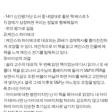
- 14기 신간평가단 도서 중 내맘대로 좋은 책 베스트 5
1) 경제가 성장하면 우리는 정말로 행복해질까
: 위의 평가로 갈음
2) 케인스 하이에크
: 케인스와 하이에크로 대표되는 20세기 경제학사를 흥미진진하
게 조망할 수 있다. 개인적으로 이 책을 읽고 케인스란 인물에 매
력을 느껴 케인스 전기를 탐독하고 있다.
3) 비이성적 과열
: 쉴러 교수의 대표작. 두 번째 읽던 책이었는데 다시 읽으니 또 새
롭다. 책을 읽고나서 교수님의 홈페이지에 들어가 S&P의 PER을
보면서 지금도 또한 버블이 아닐까 하면 머리를 싸매고 고민하던
게 생각난다. 결국 그 때 이후로 S&P는 어느정도 조정을 받았고.
4) 조너선 아이브
: 아이브에 대한 평전이지만 난 이 책을 육아서로 읽었다. 내 아이
가 태어나면 난 아이브의 아버지처럼 하리라. 강요하지 않고 대화
하며 아이의 단순한 호기심도 예사로 넘기지 않으리라.