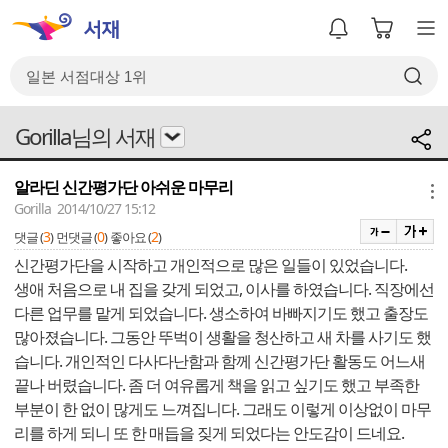
Gorilla님의 서재
알라딘 신간평가단 아쉬운 마무리
메뉴
Gorilla 2014/10/27 15:12
3
0
2
댓글 (
)
먼댓글 (
)
좋아요 (
)
신간평가단을 시작하고 개인적으로 많은 일들이 있었습니다.
생애 처음으로 내 집을 갖게 되었고, 이사를 하였습니다. 직장에선
다른 업무를 맡게 되었습니다. 생소하여 바빠지기도 했고 출장도
많아졌습니다. 그동안 뚜벅이 생활을 청산하고 새 차를 사기도 했
습니다. 개인적인 다사다난함과 함께 신간평가단 활동도 어느새
끝나 버렸습니다. 좀 더 여유롭게 책을 읽고 싶기도 했고 부족한
부분이 한 없이 많게도 느껴집니다. 그래도 이렇게 이상없이 마무
리를 하게 되니 또 한 매듭을 짖게 되었다는 안도감이 드네요.