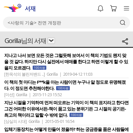
Gorilla님의 서재
지나고 나서 보면 모든 것은 그럴듯해 보여서 이 책의 기법도 왠지 맞
을 것 같다. 하지만 다시 실전에서 매매를 한다고 하면 이렇게 할 수 있
을지 모르겠다.
100자평
[한옥석의 볼린저밴드 ..]
Gorilla | 2019-04-12 11:03
이 책의 첫 마디는 F**k을 아는 사람이면 누구나 알 정도로 유명해졌
다. 이 정도면 추천해야한다.
100자평
[마션]
Gorilla | 2015-11-23 15:52
지난 시절을 기억하며 먼저 떠오르는 기억이 이 책의 표지라고 한다면
그건 어떠한 이유에서든-책이 품고 있는 분위기든 그 시절의 공기든-
최고의 책이라고 말할 수 밖에 없다.
100자평
[상실의 시대]
Gorilla | 2015-05-01 16:54
입체기동장치는 어떻게 만들어 졌을까? 하는 궁금증을 품은 사람들에