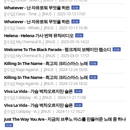
Whatever - 난 자유로워 무엇을 하든
리뷰
[[수입] Oasis - Time ..]
JINUS | 2025-10-13 17:01
Whatever - 난 자유로워 무엇을 하든
리뷰
[[수입] Oasis - Whate..]
JINUS | 2025-10-13 16:36
Helena - Helena 가사 번역 뮤직비디오
리뷰
[[수입] My Chemical R..]
JINUS | 2025-05-16 14:22
Welcome To The Black Parade - 펑크계의 보헤미안 랩소디
리뷰
[[수입] My Chemical R..]
JINUS | 2025-03-01 17:57
Killing In The Name - 최고의 크리스마스 노래
리뷰
[[수입] Rage Against ..]
JINUS | 2024-12-24 18:55
Killing In The Name - 최고의 크리스마스 노래
리뷰
[[수입] Rage Against ..]
JINUS | 2024-12-24 18:32
Viva La Vida - 가슴 벅차오르지만 슬픈
리뷰
[[수입] Coldplay - 4C..]
JINUS | 2024-11-21 11:06
Viva La Vida - 가슴 벅차오르지만 슬픈
리뷰
[[수입] Coldplay - Vi..]
JINUS | 2024-11-12 16:27
Just The Way You Are - 지금의 브루노 마스를 만들어준 노래 중 하나
리뷰