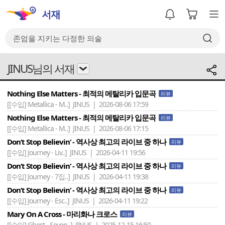
JINUS님의 서재
Nothing Else Matters - 최적의 메탈리카 입문곡
리뷰
[[수입] Metallica - M..]
JINUS | 2026-08-06 17:59
Nothing Else Matters - 최적의 메탈리카 입문곡
리뷰
[[수입] Metallica - M..]
JINUS | 2026-08-06 17:15
Don‘t Stop Believin‘ - 역사상 최고의 라이브 중 하나
리뷰
[[수입] Journey - Liv..]
JINUS | 2026-04-11 19:56
Don‘t Stop Believin‘ - 역사상 최고의 라이브 중 하나
리뷰
[[수입] Journey - 7집..]
JINUS | 2026-04-11 19:38
Don‘t Stop Believin‘ - 역사상 최고의 라이브 중 하나
리뷰
[[수입] Journey - Esc..]
JINUS | 2026-04-11 19:22
Mary On A Cross - 마리화나 크로스
리뷰
[[수입] Ghost - Seven..]
JINUS | 2025-12-15 16:50