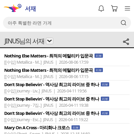
JINUS님의 서재
Nothing Else Matters - 최적의 메탈리카 입문곡
리뷰
[[수입] Metallica - M..]
JINUS | 2026-08-06 17:59
Nothing Else Matters - 최적의 메탈리카 입문곡
리뷰
[[수입] Metallica - M..]
JINUS | 2026-08-06 17:15
Don‘t Stop Believin‘ - 역사상 최고의 라이브 중 하나
리뷰
[[수입] Journey - Liv..]
JINUS | 2026-04-11 19:56
Don‘t Stop Believin‘ - 역사상 최고의 라이브 중 하나
리뷰
[[수입] Journey - 7집..]
JINUS | 2026-04-11 19:38
Don‘t Stop Believin‘ - 역사상 최고의 라이브 중 하나
리뷰
[[수입] Journey - Esc..]
JINUS | 2026-04-11 19:22
Mary On A Cross - 마리화나 크로스
리뷰
[[수입] Ghost - Seven..]
JINUS | 2025-12-15 16:50