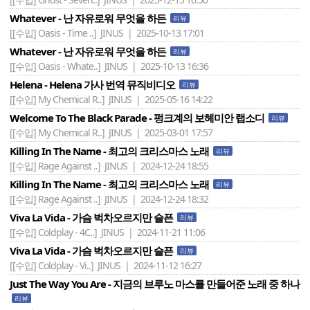
Whatever - 난 자유로워 무엇을 하든
리뷰
[[수입] Oasis - Time ..]
JINUS | 2025-10-13 17:01
Whatever - 난 자유로워 무엇을 하든
리뷰
[[수입] Oasis - Whate..]
JINUS | 2025-10-13 16:36
Helena - Helena 가사 번역 뮤직비디오
리뷰
[[수입] My Chemical R..]
JINUS | 2025-05-16 14:22
Welcome To The Black Parade - 펑크계의 보헤미안 랩소디
리뷰
[[수입] My Chemical R..]
JINUS | 2025-03-01 17:57
Killing In The Name - 최고의 크리스마스 노래
리뷰
[[수입] Rage Against ..]
JINUS | 2024-12-24 18:55
Killing In The Name - 최고의 크리스마스 노래
리뷰
[[수입] Rage Against ..]
JINUS | 2024-12-24 18:32
Viva La Vida - 가슴 벅차오르지만 슬픈
리뷰
[[수입] Coldplay - 4C..]
JINUS | 2024-11-21 11:06
Viva La Vida - 가슴 벅차오르지만 슬픈
리뷰
[[수입] Coldplay - Vi..]
JINUS | 2024-11-12 16:27
Just The Way You Are - 지금의 브루노 마스를 만들어준 노래 중 하나
리뷰