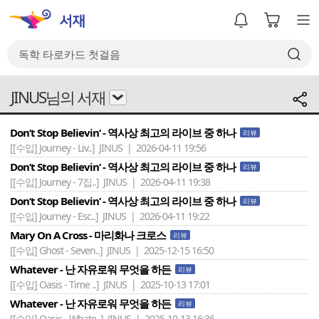
JINUS님의 서재
Don‘t Stop Believin‘ - 역사상 최고의 라이브 중 하나
리뷰
[[수입] Journey - Liv..]
JINUS | 2026-04-11 19:56
Don‘t Stop Believin‘ - 역사상 최고의 라이브 중 하나
리뷰
[[수입] Journey - 7집..]
JINUS | 2026-04-11 19:38
Don‘t Stop Believin‘ - 역사상 최고의 라이브 중 하나
리뷰
[[수입] Journey - Esc..]
JINUS | 2026-04-11 19:22
Mary On A Cross - 마리화나 크로스
리뷰
[[수입] Ghost - Seven..]
JINUS | 2025-12-15 16:50
Whatever - 난 자유로워 무엇을 하든
리뷰
[[수입] Oasis - Time ..]
JINUS | 2025-10-13 17:01
Whatever - 난 자유로워 무엇을 하든
리뷰
[[수입] Oasis - Whate..]
JINUS | 2025-10-13 16:36