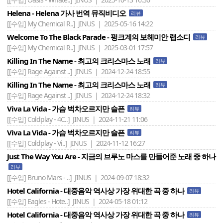
Helena - Helena 가사 번역 뮤직비디오
리뷰
[[수입] My Chemical R..]
JINUS | 2025-05-16 14:22
Welcome To The Black Parade - 펑크계의 보헤미안 랩소디
리뷰
[[수입] My Chemical R..]
JINUS | 2025-03-01 17:57
Killing In The Name - 최고의 크리스마스 노래
리뷰
[[수입] Rage Against ..]
JINUS | 2024-12-24 18:55
Killing In The Name - 최고의 크리스마스 노래
리뷰
[[수입] Rage Against ..]
JINUS | 2024-12-24 18:32
Viva La Vida - 가슴 벅차오르지만 슬픈
리뷰
[[수입] Coldplay - 4C..]
JINUS | 2024-11-21 11:06
Viva La Vida - 가슴 벅차오르지만 슬픈
리뷰
[[수입] Coldplay - Vi..]
JINUS | 2024-11-12 16:27
Just The Way You Are - 지금의 브루노 마스를 만들어준 노래 중 하나
리뷰
[[수입] Bruno Mars - ..]
JINUS | 2024-09-07 18:32
Hotel California - 대중음악 역사상 가장 위대한 곡 중 하나
리뷰
[[수입] Eagles - Hote..]
JINUS | 2024-05-18 01:12
Hotel California - 대중음악 역사상 가장 위대한 곡 중 하나
리뷰