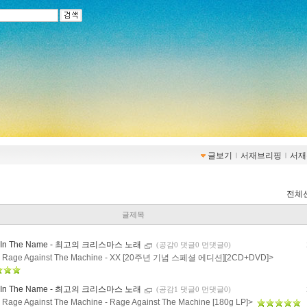
글보기
ｌ
서재브리핑
ｌ
서재
전체
글제목
ng In The Name - 최고의 크리스마스 노래
(공감0 댓글0 먼댓글0)
 Rage Against The Machine - XX [20주년 기념 스페셜 에디션][2CD+DVD]>
ng In The Name - 최고의 크리스마스 노래
(공감1 댓글0 먼댓글0)
Rage Against The Machine - Rage Against The Machine [180g LP]>