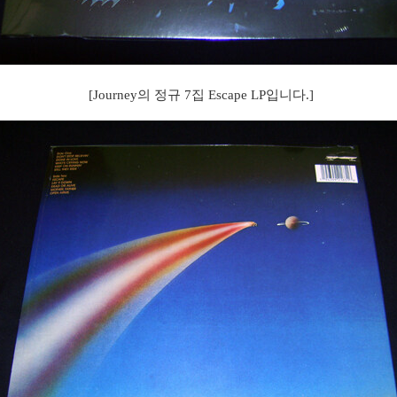
[Journey의 정규 7집 Escape LP입니다.]