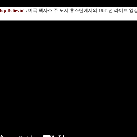
top Believin'
: 미국 텍사스 주 도시 휴스턴에서의 1981년 라이브 영