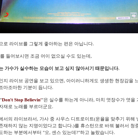
로 라이브를 그렇게 좋아하는 편은 아닙니다.
를 들어보시면 조금 어이 없으실 수도 있는데,
는 가수가 실수하는 모습이 보고 싶지 않아서기 때문입니다.
지 라이브 공연을 보고 있으면, 아이러니하게도 생생한 현장감을 
 조마조마한 기분이
듭니다.
"
Don't Stop Believin'
"은 실수를 하는게 아니라, 마치 엿장수가 엿을
자재로 노래를 부르더군요.
서의 라이브라서, 가사 중 사우스 디트로이트(운율을 맞추기 위해 
존재하지 않는 지
명이었다고 합니다.)를 휴스턴으로 바꿔 불러서 청
도하는 부분에서부터 "오, 센스 있는데?"하
고 놀랐습니다.