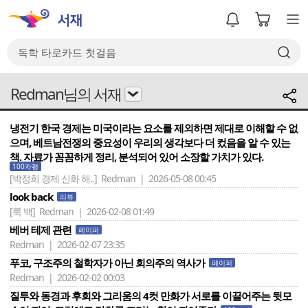
Redman님의 서재
냉전기 한국 경제는 미국이라는 요소를 제외하면 제대로 이해할 수 없
으며, 베트남전쟁의 중요성이 우리의 생각보다 더 컸음을 알 수 있는
책. 자료가 꼼꼼하게 정리, 분석되어 있어 소장할 가치가 있다.
100자평
[박정희 경제 신화 해..]
Redman | 2026-05-08 00:45
look back
리뷰
[룩 백]
Redman | 2026-02-08 01:49
베버 테제 관련
페이퍼
Redman | 2026-02-07 23:35
푸코, 구조주의 철학자가 아닌 회의주의 역사가
페이퍼
Redman | 2026-02-02 00:03
질투와 동경과 후회와 그리움의 4컷 만화가 서로를 이끌어주는 뒷모