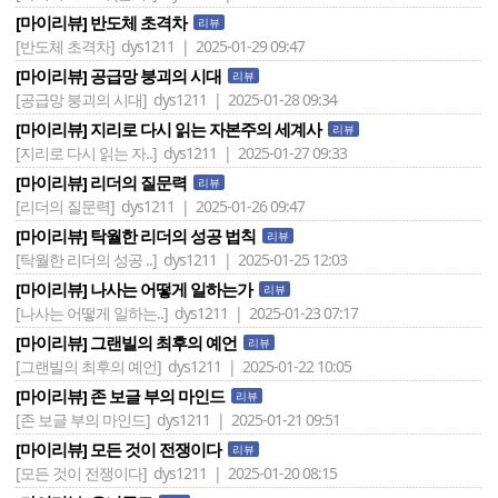
[마이리뷰] 반도체 초격차
리뷰
[반도체 초격차]
dys1211 | 2025-01-29 09:47
[마이리뷰] 공급망 붕괴의 시대
리뷰
[공급망 붕괴의 시대]
dys1211 | 2025-01-28 09:34
[마이리뷰] 지리로 다시 읽는 자본주의 세계사
리뷰
[지리로 다시 읽는 자..]
dys1211 | 2025-01-27 09:33
[마이리뷰] 리더의 질문력
리뷰
[리더의 질문력]
dys1211 | 2025-01-26 09:47
[마이리뷰] 탁월한 리더의 성공 법칙
리뷰
[탁월한 리더의 성공 ..]
dys1211 | 2025-01-25 12:03
[마이리뷰] 나사는 어떻게 일하는가
리뷰
[나사는 어떻게 일하는..]
dys1211 | 2025-01-23 07:17
[마이리뷰] 그랜빌의 최후의 예언
리뷰
[그랜빌의 최후의 예언]
dys1211 | 2025-01-22 10:05
[마이리뷰] 존 보글 부의 마인드
리뷰
[존 보글 부의 마인드]
dys1211 | 2025-01-21 09:51
[마이리뷰] 모든 것이 전쟁이다
리뷰
[모든 것이 전쟁이다]
dys1211 | 2025-01-20 08:15