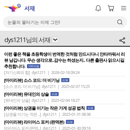
dys1211님의 서재
이런 좋은 책을 초등학생이 번역한 것처럼 만드시다니 안타까워서 리
뷰 남깁니다. 무슨 생각으로..감수는 하셨는지.. 다른 출판사 읽으시길
추천합니다.
100자평
[자기신뢰의 힘]
dys1211 | 2026-02-18 09:24
[마이리뷰] 소스 코드: 더 비기닝
리뷰
[소스 코드: 더 비기닝]
dys1211 | 2025-02-07 15:25
[마이리뷰] 유대인의 상술
리뷰
[유대인의 상술]
dys1211 | 2025-02-04 18:27
[마이리뷰] 상권을 이기는 작은 가게 성공 법칙
리뷰
[상권을 이기는 작은 ..]
dys1211 | 2025-01-31 08:38
[마이리뷰] 라이어스 포커 (완역본)
리뷰
[라이어스 포커 (완역..]
dys1211 | 2025-01-30 09:16