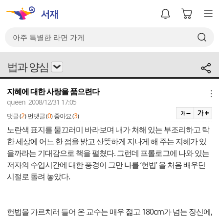
법과 양심
지혜에 대한 사랑을 품으련다
메뉴
queen 2008/12/31 17:05
2
0
3
댓글 (
)
먼댓글 (
)
좋아요 (
)
노란색 표지를 물끄러미 바라보며 내가 처해 있는 부조리하고 탁
한 세상에 어느 한 점을 밝고 산뜻하게 지나게 해 주는 지혜가 있
을까라는 기대감으로 책을 펼쳤다. 그런데 프롤로그에 나와 있는
저자의 수업시간에 대한 풍경이 그만 나를 ‘헌법’ 을 처음 배우던
시절로 돌려 놓았다.
헌법을 가르치러 들어 온 교수는 매우 젊고 180cm가 넘는 장신에,