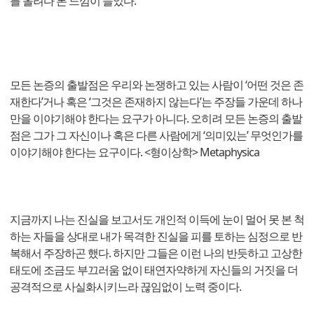
를 올려다 본 느낌이 들었다.
모든 논증의 출발점은 우리와 논쟁하고 있는 사람이 ‘어떤 것은 존
재한다’거나 혹은 ‘그것은 존재하지 않는다’는 주장들 가운데 하나
만을 이야기해야 한다는 요구가 아니다. 오히려 모든 논증의 출발
점은 그가 그 자신이나 혹은 다른 사람에게 ‘의미있는’ 무엇인가를
이야기해야 한다는 요구이다. <형이상학> Metaphysica
지금까지 나는 진실을 보고서도 개인적 이득에 눈이 멀어 못 본 척
하는 자들을 상대로 내가 목격한 진실을 피를 토하는 심정으로 반
복해서 주장하곤 했다. 하지만 그들은 이런 나의 반듯하고 고상한
태도에 조금도 부끄러움 없이 태연자약하게 자신들의 거짓을 더
공격적으로 사실화시키느라 끊임없이 노력 중이다.