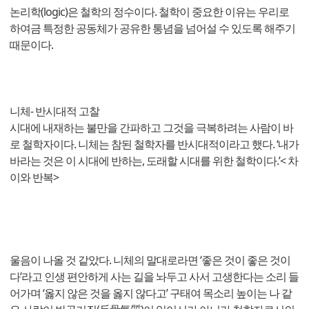
논리학(logic)은 철학의 정수이다. 철학이 중요한 이유는 우리로
하여금 특정한 공동체가 공유한 통념을 넘어설 수 있도록 해주기
때문이다.
니체- 반시대적 고찰
시대에 내재하는 불만을 간파하고 그것을 극복하려는 사람이 바
로 철학자이다. 니체는 참된 철학자를 반시대적이라고 했다. ‘내가
바라는 것은 이 시대에 반하는, 도래할 시대를 위한 철학이다.’< 차
이와 반복>
울음이 나올 것 같았다. 니체의 말대로라면 ‘좋은 것이 좋은 것이
다’라고 인생 편안하게 사는 길을 놔두고 사서 고생한다는 소리 들
어가며 ‘옳지 않은 것을 옳지 않다고’ 구태여 목소리 높이는 나 같