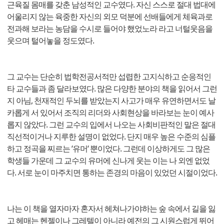
근육질 몸매를 갖춘 남성적인 교수였다. 자신 스스로 절대 법대에
어울리지 않는 육중한 자신의 외모 덕분에 선배들에게 체육과로
전과해 보라는 농담을 수시로 들어야 했었노라 라고 너털웃음을
웃으며 털어놓을 정도였다.
그 교수는 단순히 법학전공서적만 섭렵한 고지식하고 순응적인
타 교수들과 좀 달라보였다. 많은 다양한 분야의 책을 읽어서 그런
지 아님, 천재적인 두뇌를 받았는지 사고가 매우 유연하면서도 날
카롭게 서 있어서 조직의 리더와 사회현상을 바라보는 눈이 예사
롭지 않았다. 그런 교수의 입에서 나오는 사회비판적인 말은 절대
직선적이거나 지루한 설명이 없었다. 단지 매우 높은 수준의 심플
하고 정곡을 찌르는 ‘유머‘ 뿐이었다. 그런데 이상하게도 그 많은
학생들 가운데 그 교수의 유머에 신나게 웃는 이는 나 외엔 없었
다. 서로 눈이 마주치면 통하는 존경의 마음이 있었던 시절이었다.
나는 이 책을 열자마자 혼자서 헤쳐나가야하는 숲 속에서 길을 잃
고 헤매는 헨젤이나 그레텔이 아니라 예전의 그 시원스럽게 뛰어