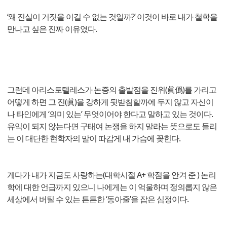
‘왜 진실이 거짓을 이길 수 없는 것일까?’ 이것이 바로 내가 철학을
만나고 싶은 진짜 이유였다.
그런데 아리스토텔레스가 논증의 출발점을 진위(眞僞)를 가리고
어떻게 하면 그 진(眞)을 강하게 뒷받침할까에 두지 않고 자신이
나 타인에게 ‘의미 있는’ 무엇이어야 한다고 말하고 있는 것이다.
유익이 되지 않는다면 구태여 논쟁을 하지 말라는 뜻으로도 들리
는 이 대단한 현학자의 말이 따갑게 내 가슴에 꽂힌다.
게다가 내가 지금도 사랑하는(대학시절 A+ 학점을 안겨 준 ) 논리
학에 대한 언급까지 있으니 나에게는 이 억울하며 정의롭지 않은
세상에서 버틸 수 있는 튼튼한 ‘동아줄’을 잡은 심정이다.