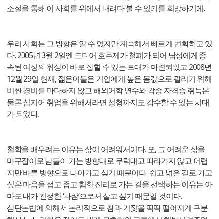
소설을 통해 이 사회를 위에서 내려다 볼 수 있기를 희망하기에.
우리 사회는 그 방향은 알 수 없지만 계속해서 빠르게 변화하고 있
다. 2005년 3월 2일엔 드디어 호주제가 철폐가 되어 남성에게 종
속된 여성의 위상이 바로 잡힐 수 있는 토대가 마련되었고 2008년
12월 29일 현재, 젊은이들은 기업에게 높은 몸값으로 팔리기 위해
비싼 경비를 마다하지 않고 해외어학 연수와 각종 자격증 취득은
물론 심지어 취업을 위해서라면 성형까지도 감수할 수 있는 시대
가 되었다.
철학을 배우려는 이유는 삶이 어려워서이다. 또, 그 어려운 삶을
마구잡이로 남들이 가는 방향대로 무턱대고 따라가지 않고 어렵
지만 바른 방향으로 나아가고 싶기 때문이다. 쉽고 넓은 길로 가고
싶은 마음을 접고 좁고 험한 진리로 가는 길을 선택하는 이유는 아
마도 내가 진정한 ‘사람’으로서 살고 싶기 때문일 것이다.
삼단논법에 의해서 논리적으로 참과 거짓을 딱딱 떨어지게 구분