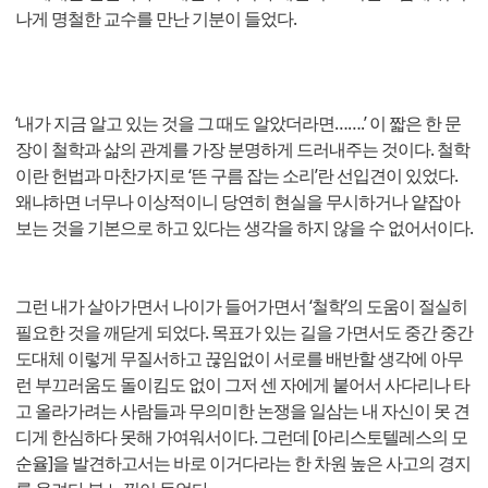
나게 명철한 교수를 만난 기분이 들었다.
‘내가 지금 알고 있는 것을 그 때도 알았더라면…….’ 이 짧은 한 문
장이 철학과 삶의 관계를 가장 분명하게 드러내주는 것이다. 철학
이란 헌법과 마찬가지로 ‘뜬 구름 잡는 소리’란 선입견이 있었다.
왜냐하면 너무나 이상적이니 당연히 현실을 무시하거나 얕잡아
보는 것을 기본으로 하고 있다는 생각을 하지 않을 수 없어서이다.
그런 내가 살아가면서 나이가 들어가면서 ‘철학’의 도움이 절실히
필요한 것을 깨닫게 되었다. 목표가 있는 길을 가면서도 중간 중간
도대체 이렇게 무질서하고 끊임없이 서로를 배반할 생각에 아무
런 부끄러움도 돌이킴도 없이 그저 센 자에게 붙어서 사다리나 타
고 올라가려는 사람들과 무의미한 논쟁을 일삼는 내 자신이 못 견
디게 한심하다 못해 가여워서이다. 그런데 [아리스토텔레스의 모
순율]을 발견하고서는 바로 이거다라는 한 차원 높은 사고의 경지