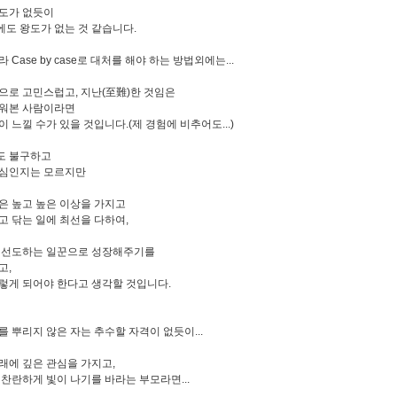
도가 없듯이
도 왕도가 없는 것 같습니다.
 Case by case로 대처를 해야 하는 방법외에는...
으로 고민스럽고, 지난(至難)한 것임은
키워본 사람이라면
 느낄 수가 있을 것입니다.(제 경험에 비추어도...)
도 불구하고
욕심인지는 모르지만
은 높고 높은 이상을 가지고
고 닦는 일에 최선을 다하여,
 선도하는 일꾼으로 성장해주기를
고,
렇게 되어야 한다고 생각할 것입니다.
를 뿌리지 않은 자는 추수할 자격이 없듯이...
래에 깊은 관심을 가지고,
 찬란하게 빛이 나기를 바라는 부모라면...