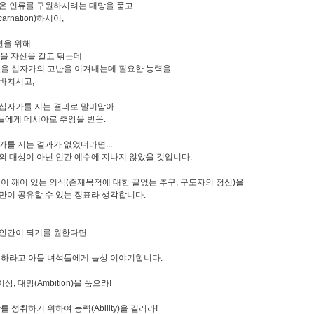
온 인류를 구원하시려는 대망을 품고
arnation)하시어,
년을 위해
삶을 자신을 갈고 닦는데
있을 십자가의 고난을 이겨내는데 필요한 능력을
바치시고,
십자가를 지는 결과로 말미암아
에게 메시아로 추앙을 받음.
가를 지는 결과가 없었더라면...
의 대상이 아닌 인간 예수에 지나지 않았을 것입니다.
것이 깨어 있는 의식(존재목적에 대한 끝없는 추구, 구도자의 정신)을
만이 공유할 수 있는 징표라 생각합니다.
........................................................................................
인간이 되기를 원한다면
유하라고 아들 녀석들에게 늘상 이야기합니다.
이상, 대망(Ambition)을 품으라!
를 성취하기 위하여 능력(Ability)을 길러라!