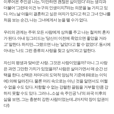
이루어온 주인공 나는, ‘이만하면 괜찮은 삶이었다‘ 라는 생각과
더불어 ‘그런데 이건 누구의 인생이지?‘라는 의문을 늘 가지고 있
다. 어느날 아들이 결혼하고 싶은 여자가 있다고 하고 그녀 안나를
처음 보는 순간, 나는 그녀에게서 눈을 뗄 수가 없다.
우리의 관계는 주위 모든 사람에게 상처를 주고 나는 철저히 혼자
가 된다. 아내 잉그리드는 ‘당신이 이전에 죽었으면 좋았을 거라
고‘ 말한다. 하지만...그랬으면 나는 ‘살았다고 할 수 없었다‘. 동시에
아내는 ‘나도 그런 종류의 사랑을 찾고 싶어.‘라고 말한다.
자신의 평생과 맞바꾼 사랑. 그것은 사랑이었을까? 아니 그 사랑
은 과연 그만한 가치가 있었을까? 사람은 살아가면서 매 순간 선
택을 한다. 선택은 저마다의 도덕적 양심적 기준에 (때로는 이익
에) 의해 달라진다. 물론 머리 속으로는 아닌 것을 알면서도 어쩔
수 없을 수도 있다. 저항할 수 없는 강렬한 끌림을 거부할 만큼 강
하지 못할 수도 있다. 그러나...소설 속 주인공 ‘나‘의 파국 이후의
삶을 보면, 그는 충분히 강한 사람이었는데...(마지막 장이 압권이
다!)