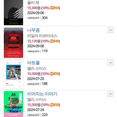
율리 체
15,300
원 (
10%
↓
850
)
2024-09-06
: 304
나무좀
라일라 마르티네스
15,120
원 (
10%
↓
840
)
2024-09-06
: 119
아트풀
앨리 스미스
15,300
원 (
10%
↓
850
)
2024-07-20
: 188
이어지는 이야기
앨리 스미스
15,300
원 (
10%
↓
850
)
2024-07-24
: 224