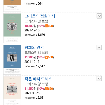
: 664
그리움의 정원에서
크리스티앙 보뱅
10,800
원 (
10%
↓
600
)
2021-12-15
: 1,669
환희의 인간
크리스티앙 보뱅
11,700
원 (
10%
↓
650
)
2021-12-15
: 2,612
작은 파티 드레스
크리스티앙 보뱅
11,250
원 (
10%
↓
620
)
2021-03-25
: 2,631