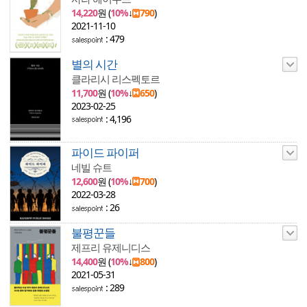
14,220
원 (
10%
↓
790
)
2021-11-10
: 479
별의 시간
클라리시 리스펙토르
11,700
원 (
10%
↓
650
)
2023-02-25
: 4,196
파이드 파이퍼
네빌 슈트
12,600
원 (
10%
↓
700
)
2022-03-28
: 26
불평꾼들
제프리 유제니디스
14,400
원 (
10%
↓
800
)
2021-05-31
: 289