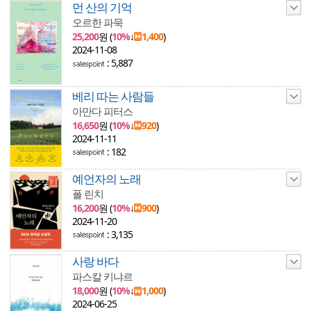
먼 산의 기억
오르한 파묵
25,200
원 (
10%
↓
1,400
)
2024-11-08
: 5,887
베리 따는 사람들
아만다 피터스
16,650
원 (
10%
↓
920
)
2024-11-11
: 182
예언자의 노래
폴 린치
16,200
원 (
10%
↓
900
)
2024-11-20
: 3,135
사랑 바다
파스칼 키냐르
18,000
원 (
10%
↓
1,000
)
2024-06-25