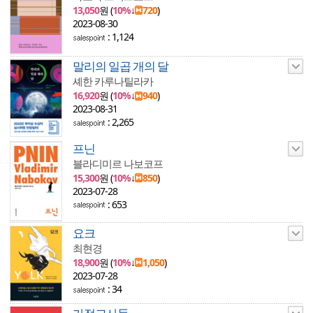
13,050
원 (
10%
↓
720
)
2023-08-30
: 1,124
말리의 일곱 개의 달
셰한 카루나틸라카
16,920
원 (
10%
↓
940
)
2023-08-31
: 2,265
프닌
블라디미르 나보코프
15,300
원 (
10%
↓
850
)
2023-07-28
: 653
요크
최현경
18,900
원 (
10%
↓
1,050
)
2023-07-28
: 34