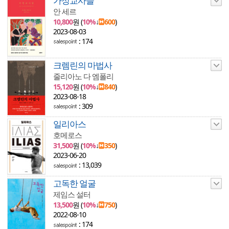
가정교사들
안 세르
10,800
원 (
10%
↓
600
)
2023-08-03
: 174
크렘린의 마법사
줄리아노 다 엠폴리
15,120
원 (
10%
↓
840
)
2023-08-18
: 309
일리아스
호메로스
31,500
원 (
10%
↓
350
)
2023-06-20
: 13,039
고독한 얼굴
제임스 설터
13,500
원 (
10%
↓
750
)
2022-08-10
: 174