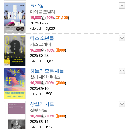
크로싱
마이클 코넬리
19,800
원 (
10%
↓
1,100
)
2025-12-22
: 2,082
타조 소년들
키스 그레이
16,200
원 (
10%
↓
900
)
2025-08-28
: 1,821
하늘의 모든 새들
찰리 제인 앤더스
16,200
원 (
10%
↓
900
)
2025-09-10
: 598
상실의 기도
샬럿 우드
16,200
원 (
10%
↓
900
)
2025-09-11
: 632