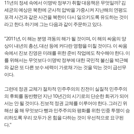
11년의 정세 속에서 이명박 정부가 취할 대응책은 무엇일까? 김
세균의 예상은 북한에 군사적 압박을 가중시켜 지난해의 연평도
포격 사건과 같은 사건을 북한이 다시 일으키도록 유도하는 것이
라고 한다. 하기에 그는 다음과 같이 주문하고 있다.
"2011년, 이 해는 분명 격동의 해가 될 것이며, 이 해의 싸움의 양
상이 내년의 총선, 대선 등에 커다란 영향을 미칠 것이다. 이 싸움
속에서 진보 진영은 미래를 위한 준비 작업에도 착수해야 한다. 이
를 위해서는 무엇보다 이명박 정부에 대한 국민적 불신을 박근혜
와 같은 또 다른 보수 세력이 가로채 가는 것을 막는 것이 급선무
이다.
그런데 정권 교체가 절차적 민주주의의 진전이 실질적 민주주의
의 후퇴를 동반했던 지난 10년간의 시기로의 단순한 회귀가 되어
서는 안 될 것이다. 진보적 정권 교체를 이루어야 한다. 그러긴 위
해선 올 해 무엇보다 빵과 민주주의와 평화를 위한 민중 투쟁이 승
리하도록 우리 모두가 온 힘을 다하는 것이 우선적으로 요구된
다."