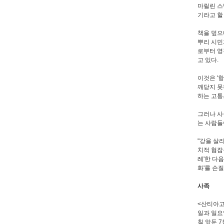
마릴린 스
기라고 할 
책을 덮으며
뿌리 시민
로부터 영
고 있다.
이것은 '
깨닫지 못
하는 고통
그러나 사
는 사람들
"강을 살
치적 협잡
례'한 다
화'를 손
사족
<산티아고,
일과 일요
칠 앞둔 