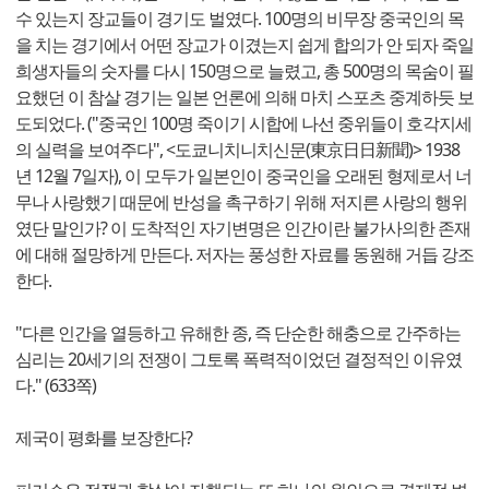
수 있는지 장교들이 경기도 벌였다. 100명의 비무장 중국인의 목
을 치는 경기에서 어떤 장교가 이겼는지 쉽게 합의가 안 되자 죽일
희생자들의 숫자를 다시 150명으로 늘렸고, 총 500명의 목숨이 필
요했던 이 참살 경기는 일본 언론에 의해 마치 스포츠 중계하듯 보
도되었다. ("중국인 100명 죽이기 시합에 나선 중위들이 호각지세
의 실력을 보여주다", <도쿄니치니치신문(東京日日新聞)> 1938
년 12월 7일자), 이 모두가 일본인이 중국인을 오래된 형제로서 너
무나 사랑했기 때문에 반성을 촉구하기 위해 저지른 사랑의 행위
였단 말인가? 이 도착적인 자기변명은 인간이란 불가사의한 존재
에 대해 절망하게 만든다. 저자는 풍성한 자료를 동원해 거듭 강조
한다.
"다른 인간을 열등하고 유해한 종, 즉 단순한 해충으로 간주하는
심리는 20세기의 전쟁이 그토록 폭력적이었던 결정적인 이유였
다." (633쪽)
제국이 평화를 보장한다?