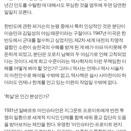
년간 인도를 수탈한 데 대해서도 무심한 것을 염두에 두면 당연한
일일지 모른다.
한반도에 관한 퍼거슨의 논평 중에서 특히 인상적인 것은 분단이
이승만과 김일성의 야심 때문이라는 구절이다. 1947년 미국은 한
반도에서 군대를 철수하고 싶었지만, 제2차 세계 대전의 치명적
결함인 소련이 승전국의 수혜를 받게 된 게 배가 아파 마지못해 주
둔하게 되었고, 분단은 오로지 남북의 두 야심가로 인해 고착되었
다는 것이다. 세계 최고 수준이라는 역사학자의 이런 무책임한 이
해를 어떻게 봐야 할 것인가? 그러니 역사는 언제나 역사 서술자
의 아전인수로 해석될 수밖에 없고, 역사책은 설사 사마천이라 하
더라도 언제나 한계를 안고 있는 미완의 작업일 수밖에 없다.
'학살'은 인간 본성인가?
1931년 알베르트 아인슈타인은 지그문트 프로이트에게 반전 투
쟁의 일환으로 세계적 지식인 단체를 함께 세워 종교 집단의 도움
을 받아보자는 제안을 한다. 유명한 '아인슈타인-프로이트 편지