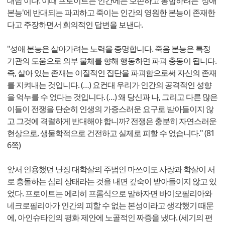
대담'이다. 이때 프로이트는 인간에는 보존하고 통합하려는 '성애
본능'에 반대되는 파괴하고 죽이는 인간의 영원한 본능이 존재한
다고 주장하면서 회의적인 답변을 보낸다.
"성애 본능은 살아가려는 노력을 증명합니다. 죽음 본능은 특정
기관의 도움으로 외부 물체를 향해 행동하면 파괴 충동이 됩니다.
즉, 살아 있는 존재는 이질적인 집단을 파괴함으로써 자신의 존재
를 지켜내는 것입니다. (…) 요컨대 우리가 인간의 공격적인 성향
을 억누를 수 없다는 것입니다. (…) 왜 당신과 나, 그리고 다른 많은
이들이 전쟁을 단순히 인생의 가증스러운 요구로 받아들이지 않
고 그것에 격렬하게 반대해야 합니까? 전쟁은 충분히 자연스러운
현상으로, 생물학적으로 건전하고 실제로 피할 수 없습니다." (81
6쪽)
앞서 인용했던 난징 대학살의 주범인 마쓰이도 사랑과 학살이 서
로 충돌하는 심리 상태라는 것을 내면 깊숙이 받아들이지 않고 있
었다. 프로이트는 에리히 프롬식으로 말하자면 바이오필리아와
네크로필리아가 인간의 피할 수 없는 본성이라고 생각했기 때문
에, 아인슈타인의 평화 제안에 노골적인 짜증을 냈다. (세기의 편