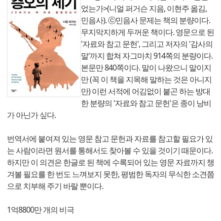
었는가>(니얼 퍼거슨 지음, 이현주 옮김,
민음사). ⓒ민음사 문제는 책의 분량이다.
무지막지하게 두꺼운 책이다. 영문으로 된
'자료와 참고 문헌', 그리고 저자의 '감사의
말'까지 합쳐 자그마치 914쪽의 분량이다.
본문만 840쪽이다. 말이 나왔으니 말이지
만 (꼭 이 책을 지목해 말하는 것은 아니지
만) 이런 서적에 어김없이 붙곤 하는 방대
한 분량의 '자료와 참고 문헌'은 종이 낭비
가 아닌가 싶다.
번역서에 붙여져 있는 영문 참고 문헌과 자료를 참고할 필요가 있
는 사람이라면 원서를 통해서도 찾아볼 수 있을 것이기 때문이다.
하지만 이 의견은 한글로 된 책에 수록되어 있는 영문 자료까지 챙
겨볼 필요를 한 번도 느껴보지 못한, 평범한 독자의 무식한 소견쯤
으로 치부해 주기 바랄 뿐이다.
1억8800만 개의 비극