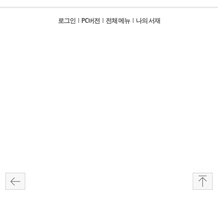
로그인
l
PC버전
l
전체 메뉴
l
나의 서재