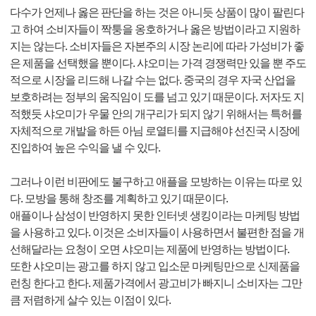
다수가 언제나 옳은 판단을 하는 것은 아니듯 상품이 많이 팔린다
고 하여 소비자들이 짝퉁을 옹호하거나 옳은 방법이라고 지원하
지는 않는다. 소비자들은 자본주의 시장 논리에 따라 가성비가 좋
은 제품을 선택했을 뿐이다. 샤오미는 가격 경쟁력만 있을 뿐 주도
적으로 시장을 리드해 나갈 수는 없다. 중국의 경우 자국 산업을
보호하려는 정부의 움직임이 도를 넘고 있기 때문이다. 저자도 지
적했듯 샤오미가 우물 안의 개구리가 되지 않기 위해서는 특허를
자체적으로 개발을 하든 아님 로열티를 지급해야 선진국 시장에
진입하여 높은 수익을 낼 수 있다.
그러나 이런 비판에도 불구하고 애플을 모방하는 이유는 따로 있
다. 모방을 통해 창조를 계획하고 있기 때문이다.
애플이나 삼성이 반영하지 못한 인터넷 생킹이라는 마케팅 방법
을 사용하고 있다. 이것은 소비자들이 사용하면서 불편한 점을 개
선해달라는 요청이 오면 샤오미는 제품에 반영하는 방법이다.
또한 샤오미는 광고를 하지 않고 입소문 마케팅만으로 신제품을
런칭 한다고 한다. 제품가격에서 광고비가 빠지니 소비자는 그만
큼 저렴하게 살수 있는 이점이 있다.