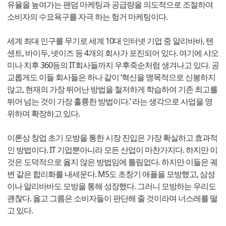
유율을 높여가는 팬덤 마케팅과 공급량을 의도적으로 조절하여
소비자의 수요욕구를 자극 하는 헝거 마케팅이다.
세계 최대 인구를 무기로 세계 10대 인터넷 기업 중 알리바바, 텐
센트, 바이두, 넷이즈 등 4개의 회사가 포진되어 있다. 여기에 샤오
미나 치후 360등의 IT회사들까지 우후죽순처럼 생겨나고 있다. 공
교롭게도 이들 회사들은 하나 같이 ‘혁신을 맹목적으로 신봉하지
않고, 현재의 가장 뛰어난 방법을 철저하게 학습하여 기존 최고를
뛰어 넘는 것이 가장 훌륭한 방법이다.’ 라는 생각으로 사업을 영
위하며 확장하고 있다.
이론상 창업 초기 모방을 통한 시장 진입은 가장 확실하고 효과적
인 방법이다. IT 기업뿐아니라 모든 산업이 마찬가지다. 하지만 이
것은 도덕적으로 옳지 않은 방법임에 틀림없다. 하지만 이들은 궤
변 같은 합리화를 내세운다. MS도 초창기 애플을 모방했고, 삼성
이나 알리바바도 모방을 통해 성장했다. 그러니 모방하는 우리도
괜찮다. 옳고 그름은 소비자들이 판단해 줄 것이라며 너스레를 떨
고 있다.