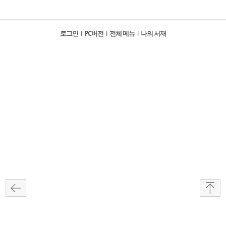
로그인
l
PC버전
l
전체 메뉴
l
나의 서재