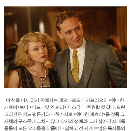
이 책을 다시 읽기 위해서는 레오나르도 디카프리오의 <위대한
개츠비>보다 <미드나잇 인 파리>가 조금 더 주효할 것 같다. 모린
코리건은 여느 평론가와 마찬가지로 <위대한 개츠비>를 작품 그
자체의 구조론에 그치지 않고 작가의 생애와 그가 살아간 시대를
통틀어 모든 요소들을 작품에 대입하고 전 세계 수많은 독자들의