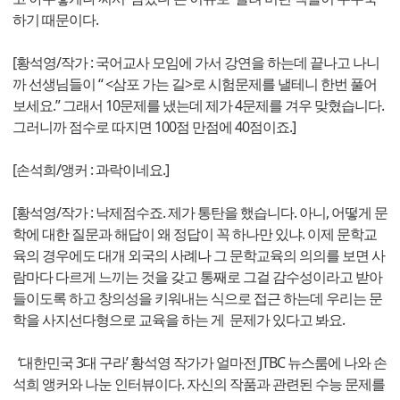
하기 때문이다.
[황석영/작가 : 국어교사 모임에 가서 강연을 하는데 끝나고 나니
까 선생님들이 “ <삼포 가는 길>로 시험문제를 낼테니 한번 풀어
보세요.” 그래서 10문제를 냈는데 제가 4문제를 겨우 맞혔습니다.
그러니까 점수로 따지면 100점 만점에 40점이죠.]
[손석희/앵커 : 과락이네요.]
[황석영/작가 : 낙제점수죠. 제가 통탄을 했습니다. 아니, 어떻게 문
학에 대한 질문과 해답이 왜 정답이 꼭 하나만 있냐. 이제 문학교
육의 경우에도 대개 외국의 사례나 그 문학교육의 의의를 보면 사
람마다 다르게 느끼는 것을 갖고 통째로 그걸 감수성이라고 받아
들이도록 하고 창의성을 키워내는 식으로 접근 하는데 우리는 문
학을 사지선다형으로 교육을 하는 게 문제가 있다고 봐요.
‘대한민국 3대 구라’ 황석영 작가가 얼마전 JTBC 뉴스룸에 나와 손
석희 앵커와 나눈 인터뷰이다. 자신의 작품과 관련된 수능 문제를