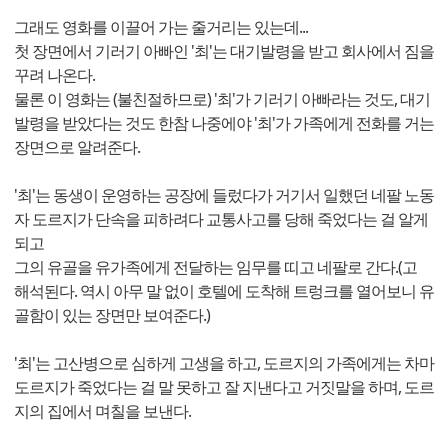
그래도 영화를 이끌어 가는 줄거리는 있는데...
첫 장면에서 기러기 아빠인 '최'는 대기발령을 받고 회사에서 짐을
꾸려 나온다.
물론 이 영화는 (불친절하므로) '최'가 기러기 아빠라는 것도, 대기
발령을 받았다는 것도 한참 나중에야 '최'가 가족에게 전화를 거는
장면으로 알려준다.
'최'는 동생이 운영하는 공장에 들렀다가 거기서 일했던 네팔 노동
자 도르지가 단속을 피하려다 교통사고를 당해 죽었다는 걸 알게
되고
그의 유골을 유가족에게 전달하는 임무를 띠고 네팔로 간다.(고
해석된다. 역시 아무 말 없이 호텔에 도착해 트렁크를 열어보니 유
골함이 있는 장면만 보여준다.)
'최'는 고산병으로 심하게 고생을 하고, 도르지의 가족에게는 차마
도르지가 죽었다는 걸 말 못하고 잘 지낸다고 거짓말을 하며, 도르
지의 집에서 며칠을 보낸다.