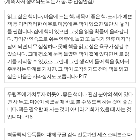
(계속 사서 쟁여놔도 되는가 봄. 😌 안심안심)
읽고 싶은 책이나, 마음에 드는 책, 제목이 좋은 책, 표지가 예쁜
책 등 이러저러한 이유로 마음에 든 책이 있으면 일단 사 놓기
를 권합니다. 집에 책이 있으면 그것을 읽을 확률이 올라갑니
다. 장기간 연속으로 쉬는 연휴에, 놀고 또 놀다가 연휴 마지막
날이 되면 너무 심심하다 못해 책을 읽고 싶은 욕구가 생길 수
있습니다. 그때 평소에 눈독 들였던 책이 곁에 있다면 바로 읽
기를 시작할 수 있겠죠. 그런데 그런 생각이 들어 책을 찾아서
주문하는 단계를 거치면, 그 책이 도착하기도 전에 책을 읽고
싶은 마음은 사라질지도 모릅니다.
- P17
우량주에 가치투자 하듯이, 좋은 책이나 관심 분야의 책이 있다
면 사 두고, 마음이 생겼을 때 바로 볼 수 있도록 하는 것이 좋습
니다. 책은 필요할 때 사는 것이 아니라 기회가 있을 때 사는 것
입니다.
- P18
벽돌책의 완독률에 대해 구글 검색 전문가인 세스 스티븐스 다