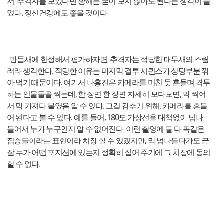
서, 추격자를 보았다면 황해는 굳이 보지 않아도 된다는 생각이 들
었다. 정신건강에도 좋을 것이다.
만듬새에 한정해서 평가하자면, 추격자는 적당한 매무새의 스릴
러라 생각한다. 적당한 이유는 마지막 결투 시퀸스가 상당부분 깎
아 먹기 때문이다. 여기서 나홍진은 카메라를 미친 듯 흔들며 격투
하는 인물들을 찍는데, 한 장면 한 장면 자세히 보다보면, 막 찍어
서 막 가져다 붙였음 알 수 있다. 그걸 감추기 위해, 카메라를 흔들
어 된다고 볼 수 있다. 예를 들어, 180도 가상선을 대책없이 넘나
들어서 누가 누구인지 알 수 없어진다. 이런 촬영에 둘 다 똑같은
짐승들이라는 표현이라 치장 할 수 있겠지만, 막 넘나들다가도 곧
잘 누가 어떤 포지션에 있는지 정확히 집어 주기에 그 치장에 동의
할 수 없다.