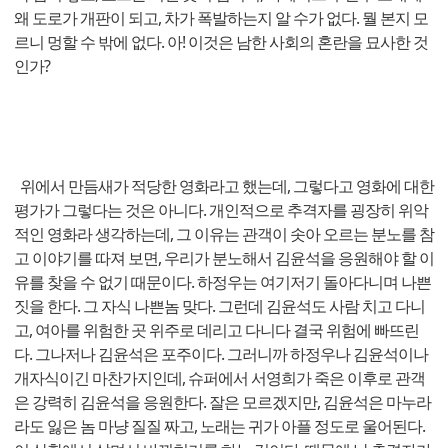
왜 도로가 개판이 되고, 차가 폭발하는지 알 수가 없다. 뭘 본지 모
르니 멍할 수 밖에 없다. 아! 이것은 남한 사회의 혼란을 묘사한 것
인가?
위에서 만듬새가 적당한 영화라고 했는데, 그렇다고 영화에 대한
평가가 그렇다는 것은 아니다. 개인적으로 추격자를 굉장히 위악
적인 영화라 생각하는데, 그 이유는 관객이 솟아 오르는 분노를 참
고 이야기를 따져 보면, 우리가 분노해서 김윤석을 응원해야 할 이
유를 찾을 수 없기 때문이다. 하정우는 여기저기 돌아다니며 나쁜
짓을 한다. 그 자식 나쁜놈 맞다. 그런데 김윤석도 사람 치고 다니
고, 여아를 위험한 곳 위주로 데리고 다니다 결국 위험에 빠뜨린
다. 그나저나 김윤석은 포주이다. 그러니까 하정우나 김윤석이나
개자식이긴 마찬가지인데, 슈퍼에서 서영희가 죽은 이후로 관객
은 강력히 김윤석을 응원한다. 잘은 모르겠지만, 김윤석은 마누라
라도 잃은 놈 마냥 질질 짜고, 노래는 귀가 아플 정도로 울어된다.