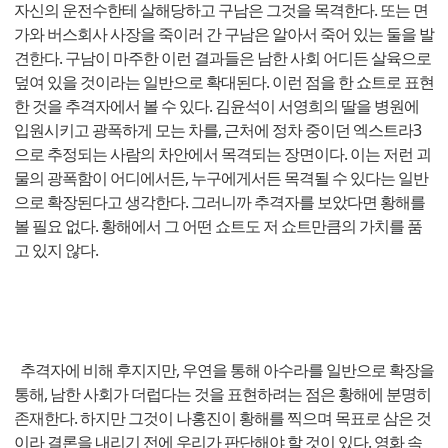
자신의 운전수한테 살해당하고 구남은 그것을 목격한다. 또는 면
가와 버스회사 사장을 죽이러 간 구남은 알아서 죽어 있는 둘을 발
견한다. 구남이 마주한 이런 결과들은 남한 사회 어디든 살육으로
덮여 있을 것이라는 일반으로 확대된다. 이런 점을 한 쇼트로 표현
한 것을 추격자에서 볼 수 있다. 김윤석이 서영희의 딸을 병원에
입원시키고 광폭하게 모는 차를, 근처에 정차 중이던 엑스트라3
으로 추정되는 사람의 차안에서 목격되는 장면이다. 이는 저런 괴
물의 광폭함이 어디에서든, 누구에게서든 목격될 수 있다는 일반
으로 확장된다고 생각한다. 그러니까 추격자를 보았다면 황해를
볼 필요 없다. 황해에서 그 어떤 쇼트도 저 쇼트만큼의 가치를 품
고 있지 않다.
추격자에 비해 후지지만, 우연을 통해 아수라를 일반으로 확장을
통해, 남한 사회가 더럽다는 것을 표현하려는 점은 황해에 분명히
존재한다. 하지만 그것이 나홍진이 황해를 찍으며 목표로 삼은 것
이라 결론을 내리기 전에 우리가 판단해야 할 것이 있다. 영화 속