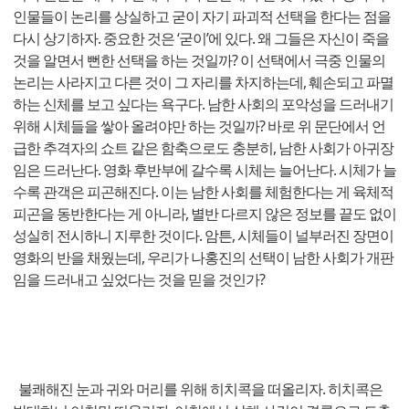
인물들이 논리를 상실하고 굳이 자기 파괴적 선택을 한다는 점을
다시 상기하자. 중요한 것은 ‘굳이’에 있다. 왜 그들은 자신이 죽을
것을 알면서 뻔한 선택을 하는 것일까? 이 선택에서 극중 인물의
논리는 사라지고 다른 것이 그 자리를 차지하는데, 훼손되고 파멸
하는 신체를 보고 싶다는 욕구다. 남한 사회의 포악성을 드러내기
위해 시체들을 쌓아 올려야만 하는 것일까? 바로 위 문단에서 언
급한 추격자의 쇼트 같은 함축으로도 충분히, 남한 사회가 아귀장
임은 드러난다. 영화 후반부에 갈수록 시체는 늘어난다. 시체가 늘
수록 관객은 피곤해진다. 이는 남한 사회를 체험한다는 게 육체적
피곤을 동반한다는 게 아니라, 별반 다르지 않은 정보를 끝도 없이
성실히 전시하니 지루한 것이다. 암튼, 시체들이 널부러진 장면이
영화의 반을 채웠는데, 우리가 나홍진의 선택이 남한 사회가 개판
임을 드러내고 싶었다는 것을 믿을 것인가?
불쾌해진 눈과 귀와 머리를 위해 히치콕을 떠올리자. 히치콕은