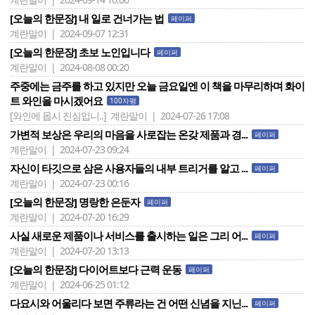
[오늘의 한문장] 내 일로 건너가는 법
페이퍼
계란말이 | 2024-09-07 12:31
[오늘의 한문장] 초보 노인입니다
페이퍼
계란말이 | 2024-08-08 00:20
주중에는 금주를 하고 있지만 오늘 금요일엔 이 책을 마무리하며 화이
트 와인을 마시겠어요
100자평
[와인에 몹시 진심입니..]
계란말이 | 2024-07-26 17:08
가변적 보상은 우리의 마음을 사로잡는 온갖 제품과 경...
페이퍼
계란말이 | 2024-07-23 09:24
자신이 타깃으로 삼은 사용자들의 내부 트리거를 알고 ...
페이퍼
계란말이 | 2024-07-23 00:16
[오늘의 한문장] 명랑한 은둔자
페이퍼
계란말이 | 2024-07-20 16:29
사실 새로운 제품이나 서비스를 출시하는 일은 그리 어...
페이퍼
계란말이 | 2024-07-20 13:13
[오늘의 한문장] 다이어트보다 근력 운동
페이퍼
계란말이 | 2024-06-25 01:12
다요시와 어울리다 보면 주류라는 건 어떤 신념을 지닌...
페이퍼