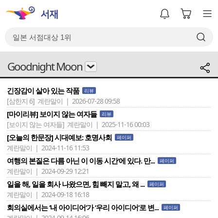
Goodnight Moon
긴장감이 살아 있는 작품
리뷰
[삼한지 6]
계란말이 | 2026-07-28 09:58
[마이리뷰] 보이지 않는 여자들
리뷰
[보이지 않는 여자들]
계란말이 | 2025-11-16 00:03
[오늘의 한문장] 시대예보: 호명사회
페이퍼
계란말이 | 2024-11-16 11:53
여행의 본질은 다름 아닌 이 이동 시간‘에 있다. 만...
페이퍼
계란말이 | 2024-09-29 12:21
일을 해, 일을 회사 나왔으면, 힘 빼지 말고, 왜 ...
페이퍼
계란말이 | 2024-09-18 16:18
회의실에서는 ‘내 아이디어‘가 ‘우리 아이디어‘로 변...
페이퍼
계란말이 | 2024-09-14 16:06