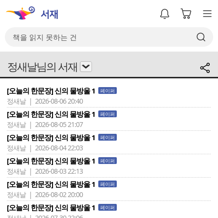
정새날님의 서재
[오늘의 한문장] 신의 물방울 1
페이퍼
정새날 | 2026-08-06 20:40
[오늘의 한문장] 신의 물방울 1
페이퍼
정새날 | 2026-08-05 21:07
[오늘의 한문장] 신의 물방울 1
페이퍼
정새날 | 2026-08-04 22:03
[오늘의 한문장] 신의 물방울 1
페이퍼
정새날 | 2026-08-03 22:13
[오늘의 한문장] 신의 물방울 1
페이퍼
정새날 | 2026-08-02 20:00
[오늘의 한문장] 신의 물방울 1
페이퍼
정새날 | 2026-07-30 22:06